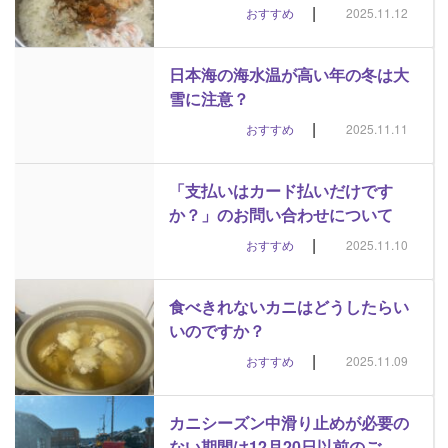
|
おすすめ
2025.11.12
日本海の海水温が高い年の冬は大
雪に注意？
|
おすすめ
2025.11.11
「支払いはカード払いだけです
か？」のお問い合わせについて
|
おすすめ
2025.11.10
食べきれないカニはどうしたらい
いのですか？
|
おすすめ
2025.11.09
カニシーズン中滑り止めが必要の
ない期間は12月20日以前のご…