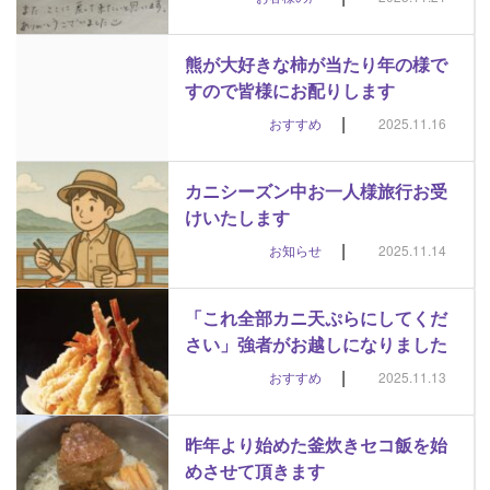
熊が大好きな柿が当たり年の様で
すので皆様にお配りします
|
おすすめ
2025.11.16
カニシーズン中お一人様旅行お受
けいたします
|
お知らせ
2025.11.14
「これ全部カニ天ぷらにしてくだ
さい」強者がお越しになりました
|
おすすめ
2025.11.13
昨年より始めた釜炊きセコ飯を始
めさせて頂きます