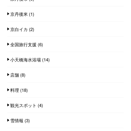
京丹後米
(1)
京白イカ
(2)
全国旅行支援
(6)
小天橋海水浴場
(14)
店舗
(8)
料理
(18)
観光スポット
(4)
雪情報
(3)