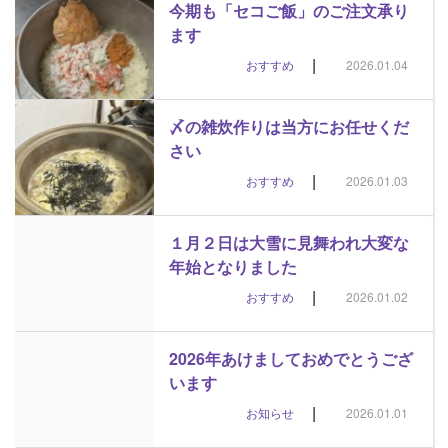
今期も「セコご飯」のご注文承り
ます
|
おすすめ
2026.01.04
〆の雑炊作りは当方にお任せくだ
さい
|
おすすめ
2026.01.03
１月２日は大雪に見舞われ大変な
年始となりました
|
おすすめ
2026.01.02
2026年あけましておめでとうござ
います
|
お知らせ
2026.01.01