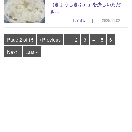
（きょうしきぶ）」を少しいただ
き…
|
おすすめ
2025.11.02
Page 2 of 15
‹ Previous
1
2
3
4
5
6
Next ›
Last »