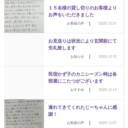
１５名様の貸し切りのお客様より
お声をいただきました
|
お客様の声
2025.12.31
お見送りは状況により玄関前にて
失礼致します
|
お知らせ
2025.12.15
民宿かず子のカニシーズン時は各
部屋にこたつがございます
|
おすすめ
2025.12.14
連れてきてくれたじーちゃんに感
謝！
|
お客様の声
2025.12.07