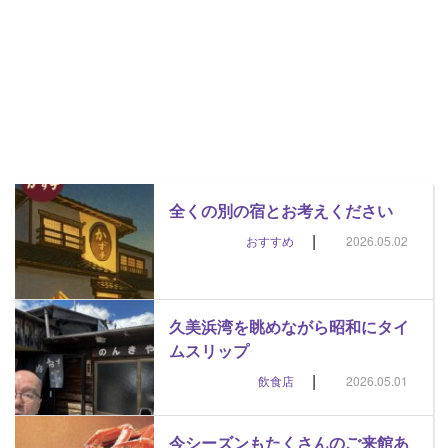
全くの別の宿とお考えください
|
おすすめ
2026.05.02
久美浜湾を眺めながら昭和にタイ
ムスリップ
|
飲食店
2026.05.01
今シーズンもたくさんのご来館あ