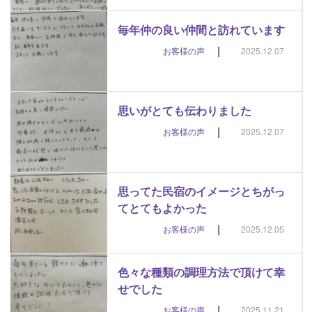
毎年仲の良い仲間と訪れています
|
お客様の声
2025.12.07
思いがとても伝わりました
|
お客様の声
2025.12.07
思ってた民宿のイメージとちがっ
てとてもよかった
|
お客様の声
2025.12.05
色々な種類の調理方法で頂けて幸
せでした
|
お客様の声
2025.11.21