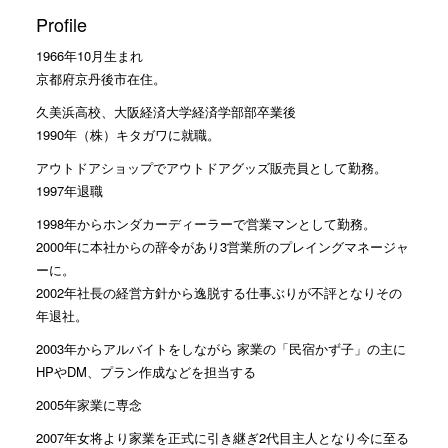
Profile
1966年10月生まれ
京都府京丹後市在住。
久美浜高校、大阪経済大学経済学部部卒業後
1990年（株）キタガワに就職。
アウトドアショップでアウトドアグッズ販売員として勤務。
1997年退職
1998年からホンダカーディーラーで営業マンとして勤務。
2000年に本社からの辞令があり3営業所のプレイングマネージャ
ーに。
2002年社長の経営方針から逸脱する仕事ぶりが不評となりその
年退社。
2003年からアルバイトをしながら 家業の「民宿かず子」の主に
HPやDM、プラン作成などを担当する
2005年家業に専念
2007年女将より家業を正式に引き継ぎ2代目主人となり今に至る