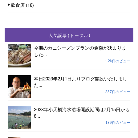
飲食店
(18)
人気記事(トータル)
今期のカニシーズンプランの金額が決まりま
した...
1.2k件のビュー
本日2023年2月1日よりブログ開設いたしまし
た...
237件のビュー
2023年小天橋海水浴場開設期間は7月15日から
8...
189件のビュー