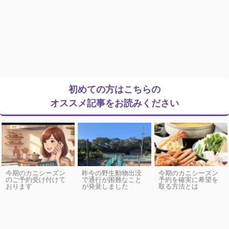
初めての方はこちらの
オススメ記事をお読みください
今期のカニシーズン
昨今の野生動物出没
今期のカニシーズン
のご予約受け付けて
で通行が困難なこと
予約を確実に希望を
おります
が発覚しました
取る方法とは