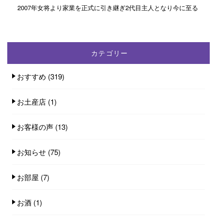
2007年女将より家業を正式に引き継ぎ2代目主人となり今に至る
カテゴリー
おすすめ
(319)
お土産店
(1)
お客様の声
(13)
お知らせ
(75)
お部屋
(7)
お酒
(1)