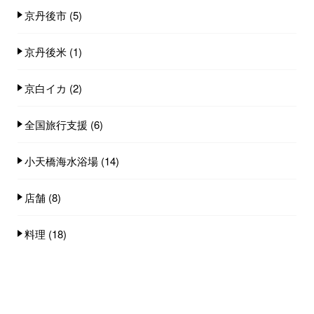
京丹後市
(5)
京丹後米
(1)
京白イカ
(2)
全国旅行支援
(6)
小天橋海水浴場
(14)
店舗
(8)
料理
(18)
観光スポット
(4)
雪情報
(3)