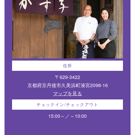
住所
〒629-3422
京都府京丹後市久美浜町湊宮2098-16
マップを見る
チェックイン/チェックアウト
15:00～／～10:00