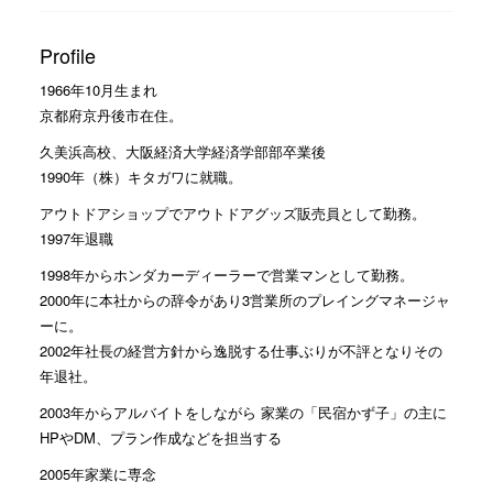
Profile
1966年10月生まれ
京都府京丹後市在住。
久美浜高校、大阪経済大学経済学部部卒業後
1990年（株）キタガワに就職。
アウトドアショップでアウトドアグッズ販売員として勤務。
1997年退職
1998年からホンダカーディーラーで営業マンとして勤務。
2000年に本社からの辞令があり3営業所のプレイングマネージャ
ーに。
2002年社長の経営方針から逸脱する仕事ぶりが不評となりその
年退社。
2003年からアルバイトをしながら 家業の「民宿かず子」の主に
HPやDM、プラン作成などを担当する
2005年家業に専念