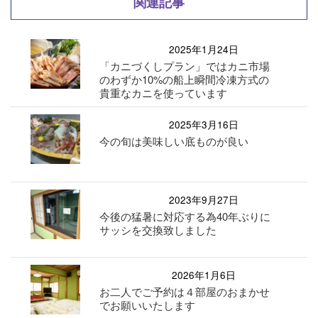
関連記事
2025年1月24日
「カニづくしプラン」ではカニ市場
のわずか10%の船上瞬間冷凍方式の
貴重なカニを使っています
2025年3月16日
今の旬は美味しい底ものが良い
2023年9月27日
今後の猛暑に対応する為40年ぶりに
サッシを交換致しました
2026年1月6日
お二人でご予約は４部屋のおまかせ
でお願いいたします