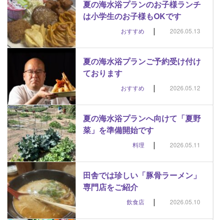
夏の海水浴プランのお子様ランチ
は小学生のお子様もOKです
|
おすすめ
2026.05.13
夏の海水浴プランご予約受け付け
ております
|
おすすめ
2026.05.12
夏の海水浴プランへ向けて「夏野
菜」を準備開始です
|
料理
2026.05.11
田舎では珍しい「豚骨ラーメン」
専門店をご紹介
|
飲食店
2026.05.10