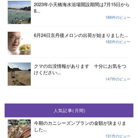
2023年小天橋海水浴場開設期間は7月15日から
8...
189件のビュー
6月24日京丹後メロンの出荷が始まりました...
182件のビュー
クマの出没情報があります 十分にお気をつ
けください...
147件のビュー
人気記事(月間)
今期のカニシーズンプランの金額が決まりま
した...
131件のビュー