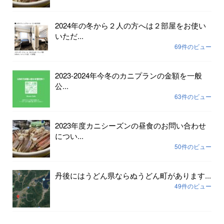
2024年の冬から２人の方へは２部屋をお使い
いただ...
69件のビュー
2023-2024年今冬のカニプランの金額を一般
公...
63件のビュー
2023年度カニシーズンの昼食のお問い合わせ
につい...
50件のビュー
丹後にはうどん県ならぬうどん町があります...
49件のビュー