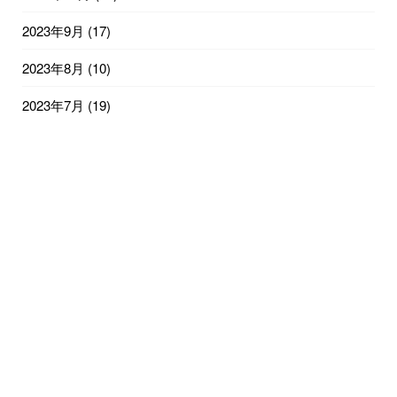
2023年9月
(17)
2023年8月
(10)
2023年7月
(19)
2023年6月
(11)
2023年5月
(26)
2023年4月
(29)
2023年3月
(31)
2023年2月
(27)
© 2022
京丹後で最高の思い出づくりをお手伝い! 宿泊は民宿かず子