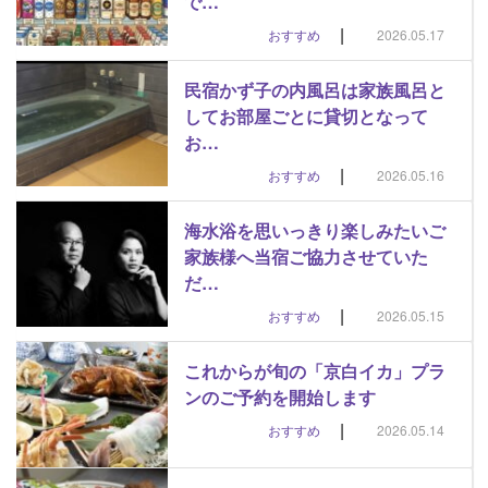
で…
|
おすすめ
2026.05.17
民宿かず子の内風呂は家族風呂と
してお部屋ごとに貸切となって
お…
|
おすすめ
2026.05.16
海水浴を思いっきり楽しみたいご
家族様へ当宿ご協力させていた
だ…
|
おすすめ
2026.05.15
これからが旬の「京白イカ」プラ
ンのご予約を開始します
|
おすすめ
2026.05.14