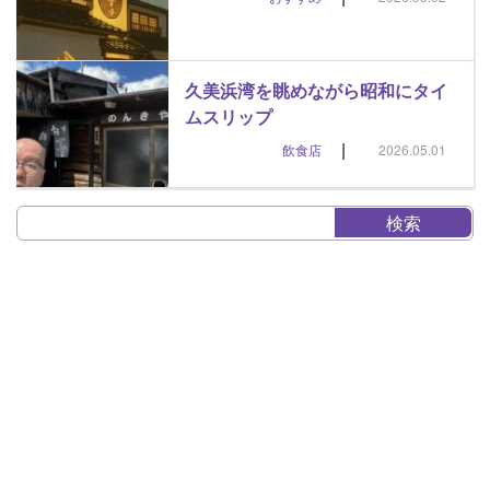
久美浜湾を眺めながら昭和にタイ
ムスリップ
|
飲食店
2026.05.01