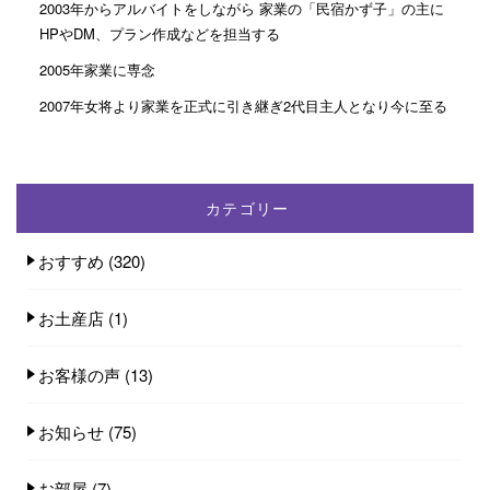
2003年からアルバイトをしながら 家業の「民宿かず子」の主に
HPやDM、プラン作成などを担当する
2005年家業に専念
2007年女将より家業を正式に引き継ぎ2代目主人となり今に至る
カテゴリー
おすすめ
(320)
お土産店
(1)
お客様の声
(13)
お知らせ
(75)
お部屋
(7)