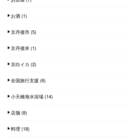
お酒
(1)
京丹後市
(5)
京丹後米
(1)
京白イカ
(2)
全国旅行支援
(6)
小天橋海水浴場
(14)
店舗
(8)
料理
(18)