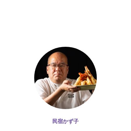
民宿かず子