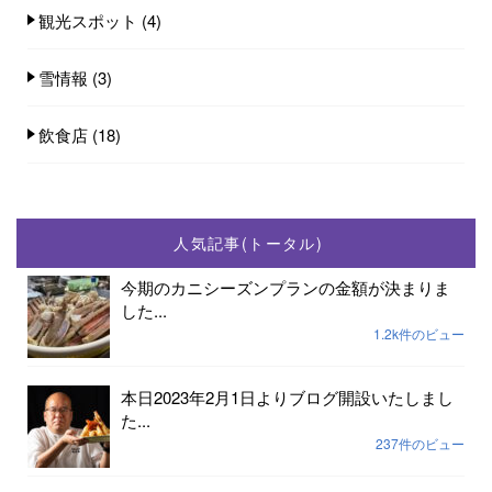
観光スポット
(4)
雪情報
(3)
飲食店
(18)
人気記事(トータル)
今期のカニシーズンプランの金額が決まりま
した...
1.2k件のビュー
本日2023年2月1日よりブログ開設いたしまし
た...
237件のビュー