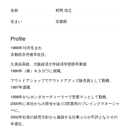
名前
村岡 信之
住まい
京都府
Profile
1966年10月生まれ
京都府京丹後市在住。
久美浜高校、大阪経済大学経済学部部卒業後
1990年（株）キタガワに就職。
アウトドアショップでアウトドアグッズ販売員として勤務。
1997年退職
1998年からホンダカーディーラーで営業マンとして勤務。
2000年に本社からの辞令があり3営業所のプレイングマネージャ
ーに。
2002年社長の経営方針から逸脱する仕事ぶりが不評となりその
年退社。