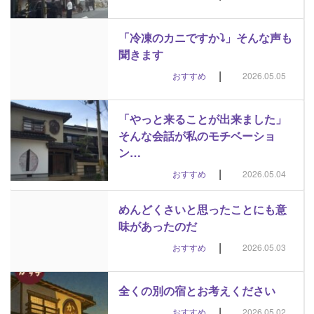
「冷凍のカニですか⤵︎」そんな声も
聞きます
|
おすすめ
2026.05.05
「やっと来ることが出来ました」
そんな会話が私のモチベーショ
ン…
|
おすすめ
2026.05.04
めんどくさいと思ったことにも意
味があったのだ
|
おすすめ
2026.05.03
全くの別の宿とお考えください
|
おすすめ
2026.05.02