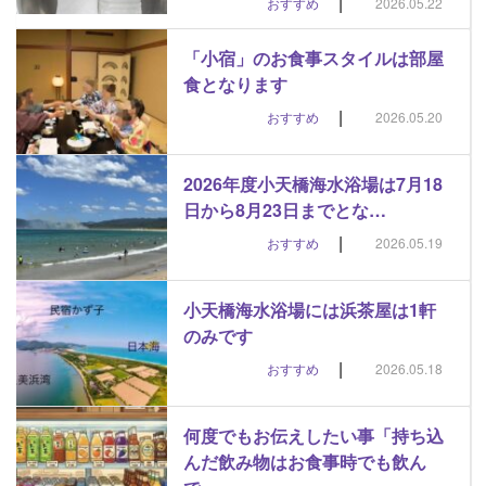
|
おすすめ
2026.05.22
「小宿」のお食事スタイルは部屋
食となります
|
おすすめ
2026.05.20
2026年度小天橋海水浴場は7月18
日から8月23日までとな…
|
おすすめ
2026.05.19
小天橋海水浴場には浜茶屋は1軒
のみです
|
おすすめ
2026.05.18
何度でもお伝えしたい事「持ち込
んだ飲み物はお食事時でも飲ん