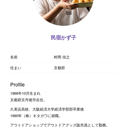
民宿かず子
名前
村岡 信之
住まい
京都府
Profile
1966年10月生まれ
京都府京丹後市在住。
久美浜高校、大阪経済大学経済学部部卒業後
1990年（株）キタガワに就職。
アウトドアショップでアウトドアグッズ販売員として勤務。