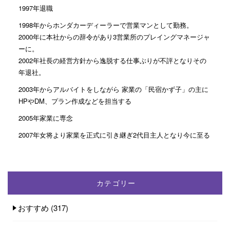
1997年退職
1998年からホンダカーディーラーで営業マンとして勤務。
2000年に本社からの辞令があり3営業所のプレイングマネージャ
ーに。
2002年社長の経営方針から逸脱する仕事ぶりが不評となりその
年退社。
2003年からアルバイトをしながら 家業の「民宿かず子」の主に
HPやDM、プラン作成などを担当する
2005年家業に専念
2007年女将より家業を正式に引き継ぎ2代目主人となり今に至る
カテゴリー
おすすめ
(317)