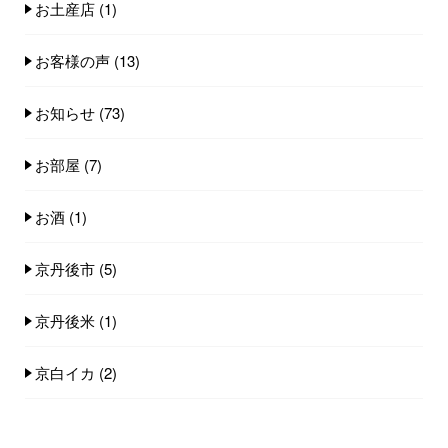
お土産店
(1)
お客様の声
(13)
お知らせ
(73)
お部屋
(7)
お酒
(1)
京丹後市
(5)
京丹後米
(1)
京白イカ
(2)
全国旅行支援
(6)