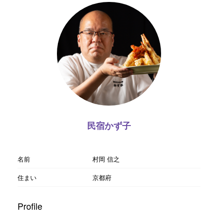
民宿かず子
名前
村岡 信之
住まい
京都府
Profile