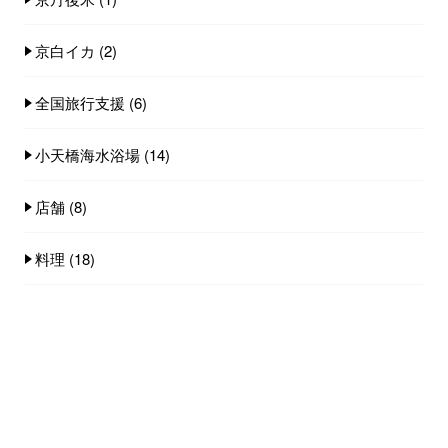
京白イカ
(2)
全国旅行支援
(6)
小天橋海水浴場
(14)
店舗
(8)
料理
(18)
観光スポット
(4)
雪情報
(3)
飲食店
(18)