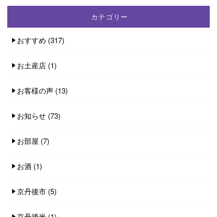
カテゴリー
おすすめ
(317)
お土産店
(1)
お客様の声
(13)
お知らせ
(73)
お部屋
(7)
お酒
(1)
京丹後市
(5)
京丹後米
(1)