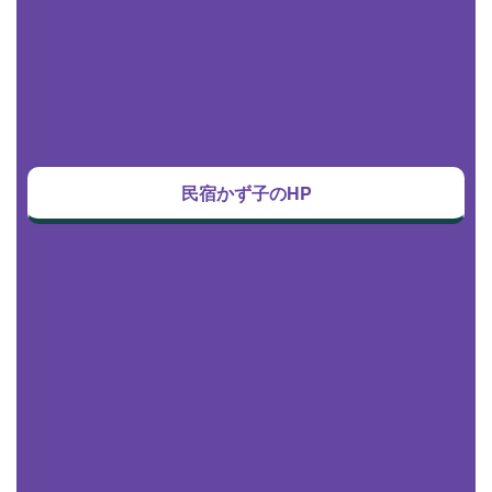
民宿かず子のHP