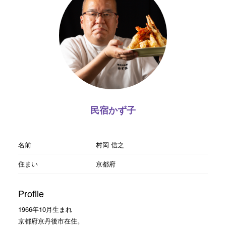
民宿かず子
名前
村岡 信之
住まい
京都府
Profile
1966年10月生まれ
京都府京丹後市在住。