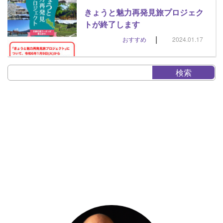
きょうと魅力再発見旅プロジェク
トが終了します
|
おすすめ
2024.01.17