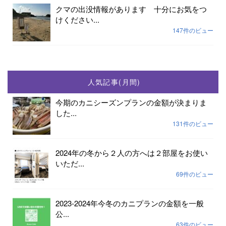
クマの出没情報があります 十分にお気をつ
けください...
147件のビュー
人気記事(月間)
今期のカニシーズンプランの金額が決まりま
した...
131件のビュー
2024年の冬から２人の方へは２部屋をお使い
いただ...
69件のビュー
2023-2024年今冬のカニプランの金額を一般
公...
63件のビュー