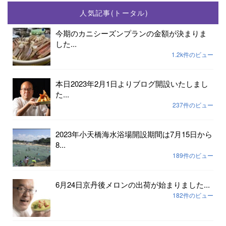
人気記事(トータル)
今期のカニシーズンプランの金額が決まりま
した...
1.2k件のビュー
本日2023年2月1日よりブログ開設いたしまし
た...
237件のビュー
2023年小天橋海水浴場開設期間は7月15日から
8...
189件のビュー
6月24日京丹後メロンの出荷が始まりました...
182件のビュー