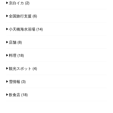
京白イカ
(2)
全国旅行支援
(6)
小天橋海水浴場
(14)
店舗
(8)
料理
(18)
観光スポット
(4)
雪情報
(3)
飲食店
(18)