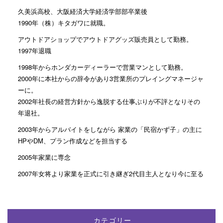
久美浜高校、大阪経済大学経済学部部卒業後
1990年（株）キタガワに就職。
アウトドアショップでアウトドアグッズ販売員として勤務。
1997年退職
1998年からホンダカーディーラーで営業マンとして勤務。
2000年に本社からの辞令があり3営業所のプレイングマネージャ
ーに。
2002年社長の経営方針から逸脱する仕事ぶりが不評となりその
年退社。
2003年からアルバイトをしながら 家業の「民宿かず子」の主に
HPやDM、プラン作成などを担当する
2005年家業に専念
2007年女将より家業を正式に引き継ぎ2代目主人となり今に至る
カテゴリー