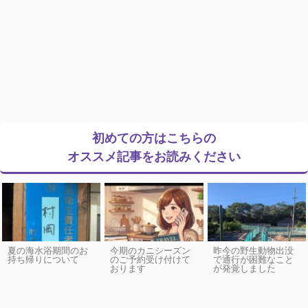
初めての方はこちらの
オススメ記事をお読みください
夏の海水浴期間のお
今期のカニシーズン
昨今の野生動物出没
持ち帰りについて
のご予約受け付けて
で通行が困難なこと
おります
が発覚しました