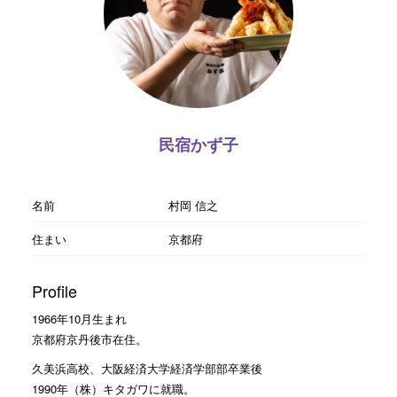
民宿かず子
名前
村岡 信之
住まい
京都府
Profile
1966年10月生まれ
京都府京丹後市在住。
久美浜高校、大阪経済大学経済学部部卒業後
1990年（株）キタガワに就職。