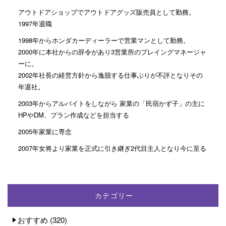
アウトドアショップでアウトドアグッズ販売員として勤務。
1997年退職
1998年からホンダカーディーラーで営業マンとして勤務。
2000年に本社からの辞令があり3営業所のプレイングマネージャ
ーに。
2002年社長の経営方針から逸脱する仕事ぶりが不評となりその
年退社。
2003年からアルバイトをしながら 家業の「民宿かず子」の主に
HPやDM、プラン作成などを担当する
2005年家業に専念
2007年女将より家業を正式に引き継ぎ2代目主人となり今に至る
カテゴリー
おすすめ
(320)