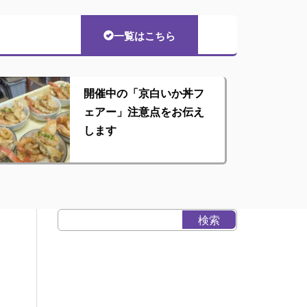
一覧はこちら
開催中の「京白いか丼フ
ェアー」注意点をお伝え
します