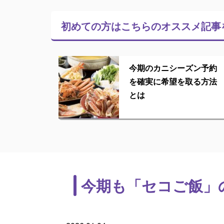
初めての方はこちらの
オススメ記事
今期のカニシーズン予約
を確実に希望を取る方法
とは
今期も「セコご飯」