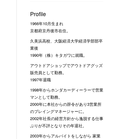
Profile
1966年10月生まれ
京都府京丹後市在住。
久美浜高校、大阪経済大学経済学部部卒
業後
1990年（株）キタガワに就職。
アウトドアショップでアウトドアグッズ
販売員として勤務。
1997年退職
1998年からホンダカーディーラーで営業
マンとして勤務。
2000年に本社からの辞令があり3営業所
のプレイングマネージャーに。
2002年社長の経営方針から逸脱する仕事
ぶりが不評となりその年退社。
2003年からアルバイトをしながら 家業