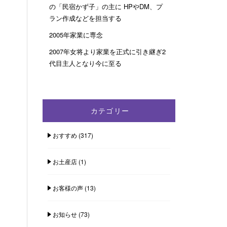
の「民宿かず子」の主に HPやDM、プ
ラン作成などを担当する
2005年家業に専念
2007年女将より家業を正式に引き継ぎ2
代目主人となり今に至る
カテゴリー
おすすめ
(317)
お土産店
(1)
お客様の声
(13)
お知らせ
(73)