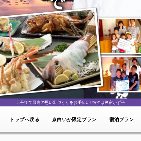
京丹後で最高の思い出づくりをお手伝い!
宿泊は民宿かず子
トップへ戻る
京白いか限定プラン
宿泊プラン