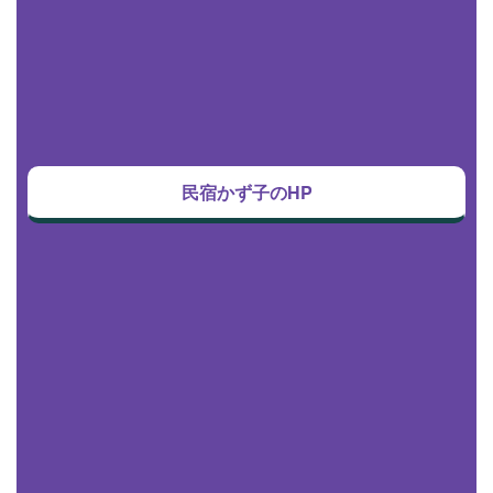
民宿かず子のHP