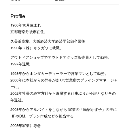
Profile
1966年10月生まれ
京都府京丹後市在住。
久美浜高校、大阪経済大学経済学部部卒業後
1990年（株）キタガワに就職。
アウトドアショップでアウトドアグッズ販売員として勤務。
1997年退職
1998年からホンダカーディーラーで営業マンとして勤務。
2000年に本社からの辞令があり3営業所のプレイングマネージャ
ーに。
2002年社長の経営方針から逸脱する仕事ぶりが不評となりその
年退社。
2003年からアルバイトをしながら 家業の「民宿かず子」の主に
HPやDM、プラン作成などを担当する
2005年家業に専念