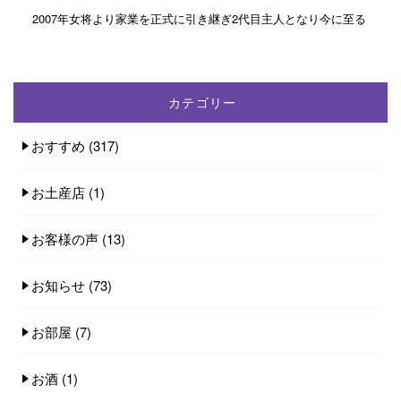
2007年女将より家業を正式に引き継ぎ2代目主人となり今に至る
カテゴリー
おすすめ
(317)
お土産店
(1)
お客様の声
(13)
お知らせ
(73)
お部屋
(7)
お酒
(1)