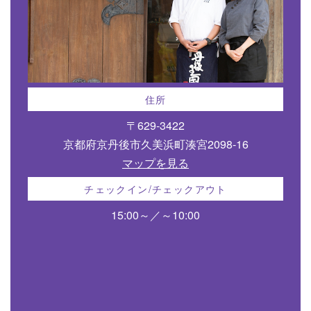
住所
〒629-3422
京都府京丹後市久美浜町湊宮2098-16
マップを見る
チェックイン/チェックアウト
15:00～／～10:00