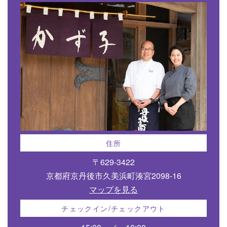
住所
〒629-3422
京都府京丹後市久美浜町湊宮2098-16
マップを見る
チェックイン/チェックアウト