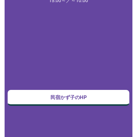
15:00～／～10:00
民宿かず子のHP