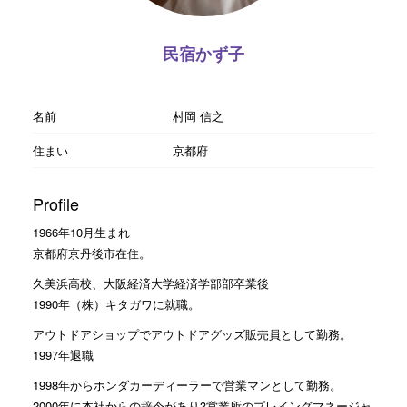
民宿かず子
名前
村岡 信之
住まい
京都府
Profile
1966年10月生まれ
京都府京丹後市在住。
久美浜高校、大阪経済大学経済学部部卒業後
1990年（株）キタガワに就職。
アウトドアショップでアウトドアグッズ販売員として勤務。
1997年退職
1998年からホンダカーディーラーで営業マンとして勤務。
2000年に本社からの辞令があり3営業所のプレイングマネージャ