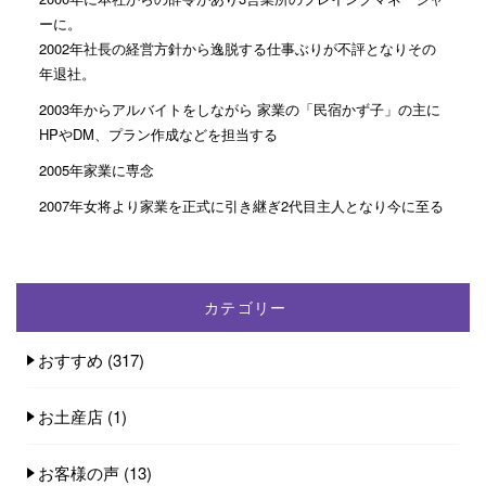
ーに。
2002年社長の経営方針から逸脱する仕事ぶりが不評となりその
年退社。
2003年からアルバイトをしながら 家業の「民宿かず子」の主に
HPやDM、プラン作成などを担当する
2005年家業に専念
2007年女将より家業を正式に引き継ぎ2代目主人となり今に至る
カテゴリー
おすすめ
(317)
お土産店
(1)
お客様の声
(13)