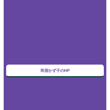
民宿かず子のHP