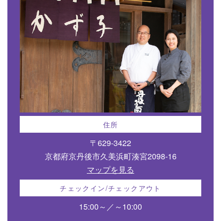
住所
〒629-3422
京都府京丹後市久美浜町湊宮2098-16
マップを見る
チェックイン/チェックアウト
15:00～／～10:00