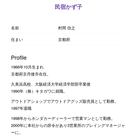
民宿かず子
名前
村岡 信之
住まい
京都府
Profile
1966年10月生まれ
京都府京丹後市在住。
久美浜高校、大阪経済大学経済学部部卒業後
1990年（株）キタガワに就職。
アウトドアショップでアウトドアグッズ販売員として勤務。
1997年退職
1998年からホンダカーディーラーで営業マンとして勤務。
2000年に本社からの辞令があり3営業所のプレイングマネージャ
ーに。