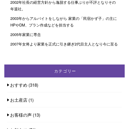
2002年社長の経営方針から逸脱する仕事ぶりが不評となりその
年退社。
2003年からアルバイトをしながら 家業の「民宿かず子」の主に
HPやDM、プラン作成などを担当する
2005年家業に専念
2007年女将より家業を正式に引き継ぎ2代目主人となり今に至る
カテゴリー
おすすめ
(318)
お土産店
(1)
お客様の声
(13)