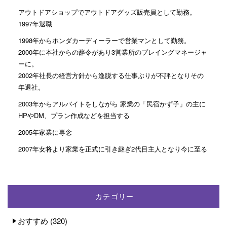
アウトドアショップでアウトドアグッズ販売員として勤務。
1997年退職
1998年からホンダカーディーラーで営業マンとして勤務。
2000年に本社からの辞令があり3営業所のプレイングマネージャ
ーに。
2002年社長の経営方針から逸脱する仕事ぶりが不評となりその
年退社。
2003年からアルバイトをしながら 家業の「民宿かず子」の主に
HPやDM、プラン作成などを担当する
2005年家業に専念
2007年女将より家業を正式に引き継ぎ2代目主人となり今に至る
カテゴリー
おすすめ
(320)