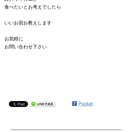
食べたいとお考えでしたら
いいお宿お教えします
お気軽に
お問い合わせ下さい
Pocket