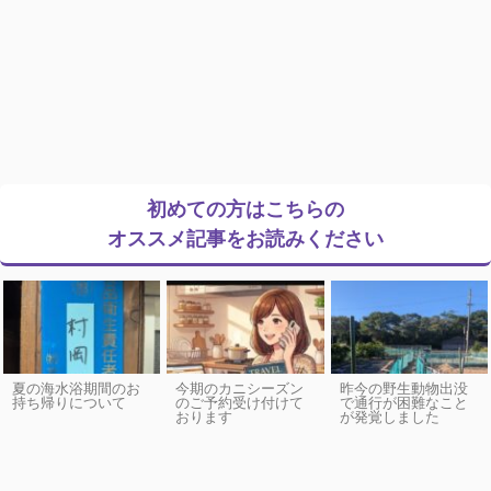
初めての方はこちらの
オススメ記事をお読みください
夏の海水浴期間のお
今期のカニシーズン
昨今の野生動物出没
持ち帰りについて
のご予約受け付けて
で通行が困難なこと
おります
が発覚しました