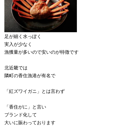
足が細く水っぽく
実入が少なく
漁獲量が多いので安いのが特徴です
北近畿では
隣町の香住漁港が有名で
「紅ズワイガニ」とは言わず
「香住がに」と言い
ブランド化して
大いに賑わっております