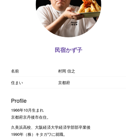
民宿かず子
名前
村岡 信之
住まい
京都府
Profile
1966年10月生まれ
京都府京丹後市在住。
久美浜高校、大阪経済大学経済学部部卒業後
1990年（株）キタガワに就職。