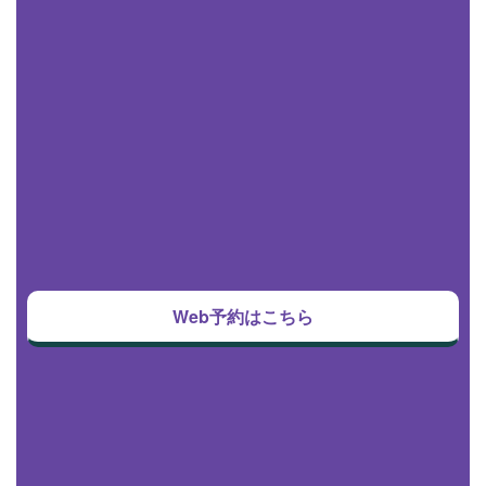
Web予約はこちら