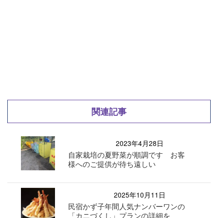
関連記事
2023年4月28日
自家栽培の夏野菜が順調です お客
様へのご提供が待ち遠しい
2025年10月11日
民宿かず子年間人気ナンバーワンの
「カニづくし」プランの詳細を