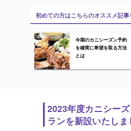
初めての方はこちらの
オススメ記事
今期のカニシーズン予約
を確実に希望を取る方法
とは
2023年度カニシ
ランを新設いたしま