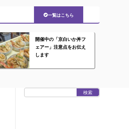
一覧はこちら
開催中の「京白いか丼フ
ェアー」注意点をお伝え
します