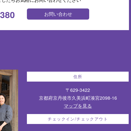
0380
お問い合わせ
住所
〒629-3422
京都府京丹後市久美浜町湊宮2098-16
マップを見る
チェックイン/チェックアウト