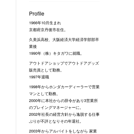
Profile
1966年10月生まれ
京都府京丹後市在住。
久美浜高校、大阪経済大学経済学部部卒
業後
1990年（株）キタガワに就職。
アウトドアショップでアウトドアグッズ
販売員として勤務。
1997年退職
1998年からホンダカーディーラーで営業
マンとして勤務。
2000年に本社からの辞令があり3営業所
のプレイングマネージャーに。
2002年社長の経営方針から逸脱する仕事
ぶりが不評となりその年退社。
2003年からアルバイトをしながら 家業