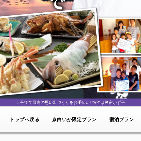
京丹後で最高の思い出づくりをお手伝い!
宿泊は民宿かず子
トップへ戻る
京白いか限定プラン
宿泊プラン