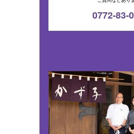
0772-83-