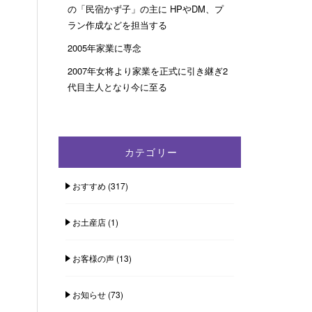
の「民宿かず子」の主に HPやDM、プ
ラン作成などを担当する
2005年家業に専念
2007年女将より家業を正式に引き継ぎ2
代目主人となり今に至る
カテゴリー
おすすめ
(317)
お土産店
(1)
お客様の声
(13)
お知らせ
(73)