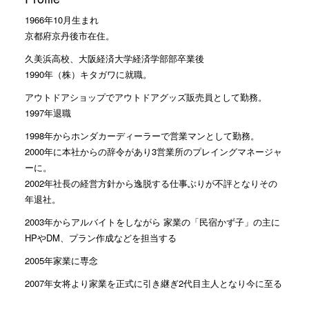
1966年10月生まれ
京都府京丹後市在住。
久美浜高校、大阪経済大学経済学部部卒業後
1990年（株）キタガワに就職。
アウトドアショップでアウトドアグッズ販売員として勤務。
1997年退職
1998年からホンダカーディーラーで営業マンとして勤務。
2000年に本社からの辞令があり3営業所のプレイングマネージャ
ーに。
2002年社長の経営方針から逸脱する仕事ぶりが不評となりその
年退社。
2003年からアルバイトをしながら 家業の「民宿かず子」の主に
HPやDM、プラン作成などを担当する
2005年家業に専念
2007年女将より家業を正式に引き継ぎ2代目主人となり今に至る