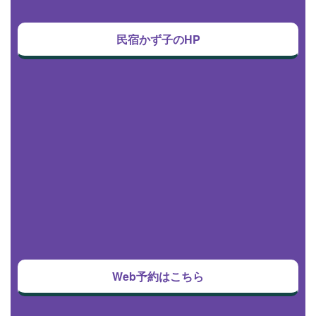
民宿かず子のHP
Web予約はこちら