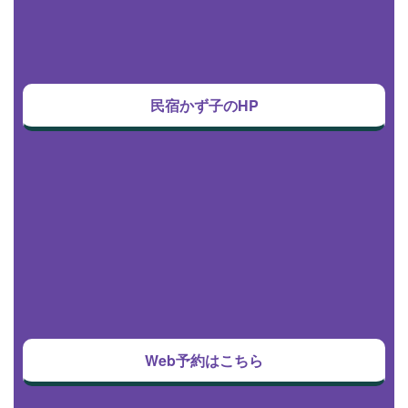
民宿かず子のHP
Web予約はこちら