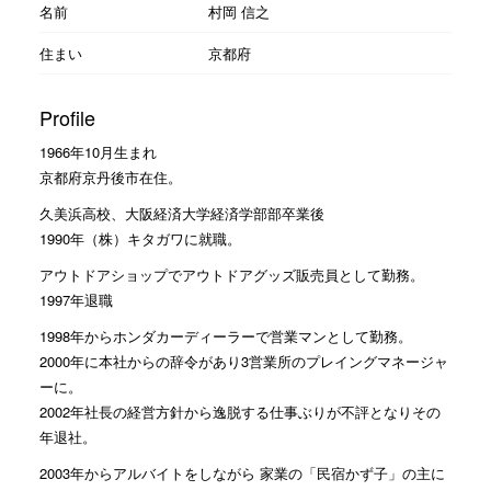
名前
村岡 信之
住まい
京都府
Profile
1966年10月生まれ
京都府京丹後市在住。
久美浜高校、大阪経済大学経済学部部卒業後
1990年（株）キタガワに就職。
アウトドアショップでアウトドアグッズ販売員として勤務。
1997年退職
1998年からホンダカーディーラーで営業マンとして勤務。
2000年に本社からの辞令があり3営業所のプレイングマネージャ
ーに。
2002年社長の経営方針から逸脱する仕事ぶりが不評となりその
年退社。
2003年からアルバイトをしながら 家業の「民宿かず子」の主に