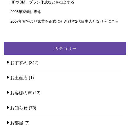
HPやDM、プラン作成などを担当する
2005年家業に専念
2007年女将より家業を正式に引き継ぎ2代目主人となり今に至る
カテゴリー
おすすめ
(317)
お土産店
(1)
お客様の声
(13)
お知らせ
(73)
お部屋
(7)