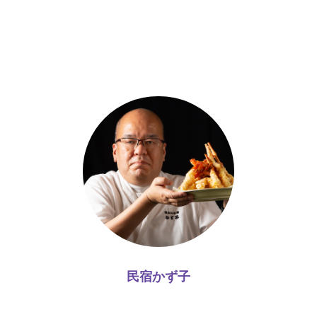
民宿かず子