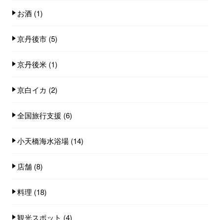
お酒
(1)
京丹後市
(5)
京丹後米
(1)
京白イカ
(2)
全国旅行支援
(6)
小天橋海水浴場
(14)
店舗
(8)
料理
(18)
観光スポット
(4)