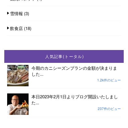
雪情報
(3)
飲食店
(18)
人気記事(トータル)
今期のカニシーズンプランの金額が決まりま
した...
1.2k件のビュー
本日2023年2月1日よりブログ開設いたしまし
た...
237件のビュー
2023年小天橋海水浴場開設期間は7月15日から