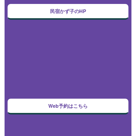
民宿かず子のHP
Web予約はこちら