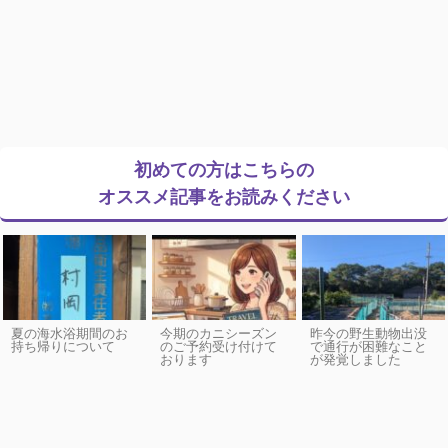
初めての方はこちらの
オススメ記事をお読みください
夏の海水浴期間のお
今期のカニシーズン
昨今の野生動物出没
持ち帰りについて
のご予約受け付けて
で通行が困難なこと
おります
が発覚しました