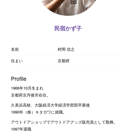
民宿かず子
名前
村岡 信之
住まい
京都府
Profile
1966年10月生まれ
京都府京丹後市在住。
久美浜高校、大阪経済大学経済学部部卒業後
1990年（株）キタガワに就職。
アウトドアショップでアウトドアグッズ販売員として勤務。
1997年退職