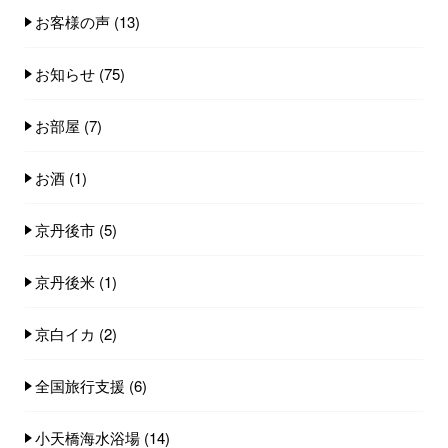
お客様の声
(13)
お知らせ
(75)
お部屋
(7)
お酒
(1)
京丹後市
(5)
京丹後米
(1)
京白イカ
(2)
全国旅行支援
(6)
小天橋海水浴場
(14)