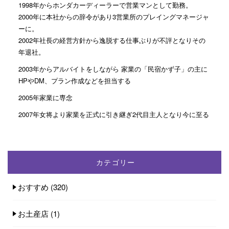
1998年からホンダカーディーラーで営業マンとして勤務。
2000年に本社からの辞令があり3営業所のプレイングマネージャ
ーに。
2002年社長の経営方針から逸脱する仕事ぶりが不評となりその
年退社。
2003年からアルバイトをしながら 家業の「民宿かず子」の主に
HPやDM、プラン作成などを担当する
2005年家業に専念
2007年女将より家業を正式に引き継ぎ2代目主人となり今に至る
カテゴリー
おすすめ
(320)
お土産店
(1)