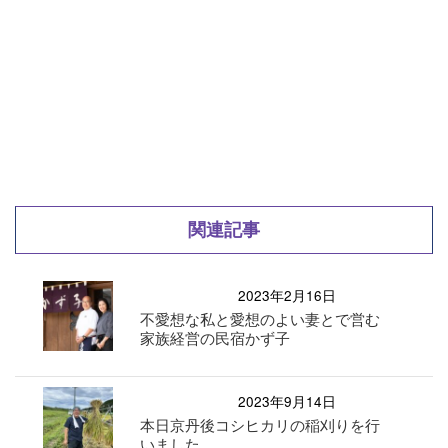
関連記事
2023年2月16日
不愛想な私と愛想のよい妻とで営む
家族経営の民宿かず子
2023年9月14日
本日京丹後コシヒカリの稲刈りを行
いました