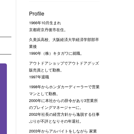
Profile
1966年10月生まれ
京都府京丹後市在住。
久美浜高校、大阪経済大学経済学部部卒
業後
1990年（株）キタガワに就職。
アウトドアショップでアウトドアグッズ
販売員として勤務。
1997年退職
1998年からホンダカーディーラーで営業
マンとして勤務。
2000年に本社からの辞令があり3営業所
のプレイングマネージャーに。
2002年社長の経営方針から逸脱する仕事
ぶりが不評となりその年退社。
2003年からアルバイトをしながら 家業