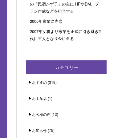
の「民宿かず子」の主に HPやDM、プ
ラン作成などを担当する
2005年家業に専念
2007年女将より家業を正式に引き継ぎ2
代目主人となり今に至る
カテゴリー
おすすめ
(319)
お土産店
(1)
お客様の声
(13)
お知らせ
(75)