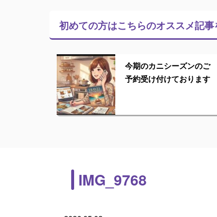
初めての方はこちらの
オススメ記事
今期のカニシーズンのご
予約受け付けております
IMG_9768