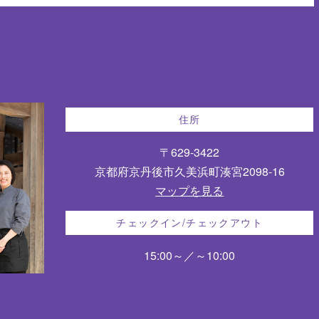
住所
〒629-3422
京都府京丹後市久美浜町湊宮2098-16
マップを見る
チェックイン/チェックアウト
15:00～／～10:00