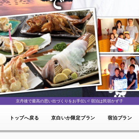
京丹後で最高の思い出づくりをお手伝い!
宿泊は民宿かず子
トップへ戻る
京白いか限定プラン
宿泊プラン