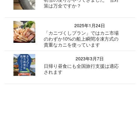
策は万全ですか？
2025年1月24日
「カニづくしプラン」ではカニ市場
のわずか10%の船上瞬間冷凍方式の
貴重なカニを使っています
2023年3月7日
日帰り昼食にも全国旅行支援は適応
されます