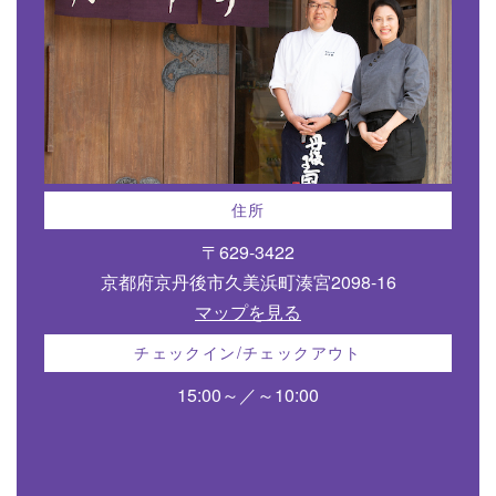
住所
〒629-3422
京都府京丹後市久美浜町湊宮2098-16
マップを見る
チェックイン/チェックアウト
15:00～／～10:00