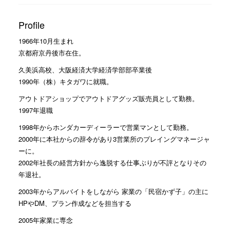
Profile
1966年10月生まれ
京都府京丹後市在住。
久美浜高校、大阪経済大学経済学部部卒業後
1990年（株）キタガワに就職。
アウトドアショップでアウトドアグッズ販売員として勤務。
1997年退職
1998年からホンダカーディーラーで営業マンとして勤務。
2000年に本社からの辞令があり3営業所のプレイングマネージャ
ーに。
2002年社長の経営方針から逸脱する仕事ぶりが不評となりその
年退社。
2003年からアルバイトをしながら 家業の「民宿かず子」の主に
HPやDM、プラン作成などを担当する
2005年家業に専念