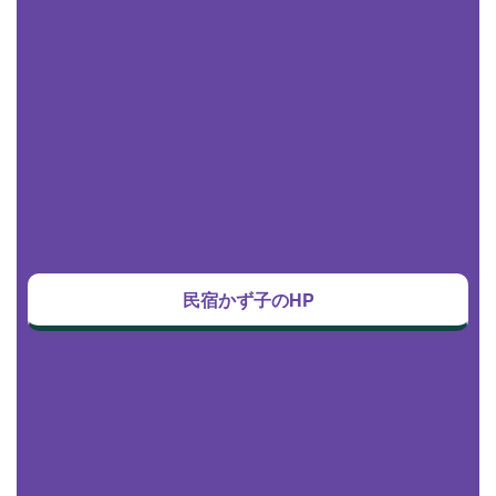
民宿かず子のHP