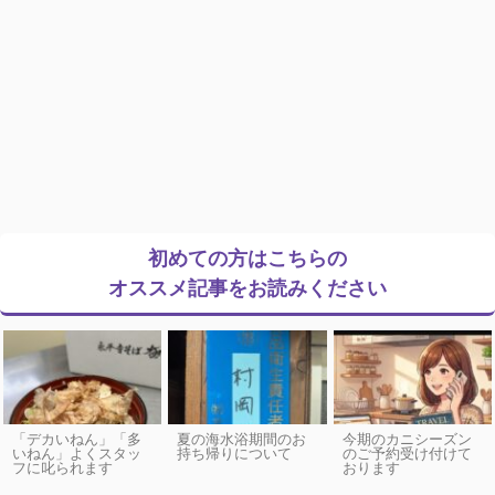
初めての方はこちらの
オススメ記事をお読みください
「デカいねん」「多
夏の海水浴期間のお
今期のカニシーズン
いねん」よくスタッ
持ち帰りについて
のご予約受け付けて
フに叱られます
おります