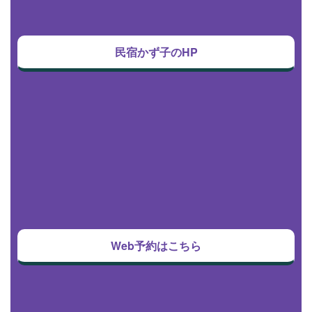
民宿かず子のHP
Web予約はこちら