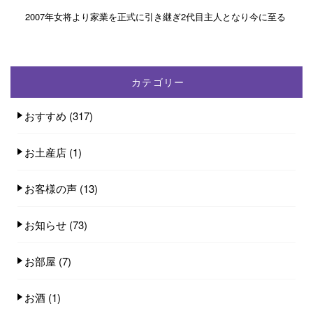
2007年女将より家業を正式に引き継ぎ2代目主人となり今に至る
カテゴリー
おすすめ
(317)
お土産店
(1)
お客様の声
(13)
お知らせ
(73)
お部屋
(7)
お酒
(1)