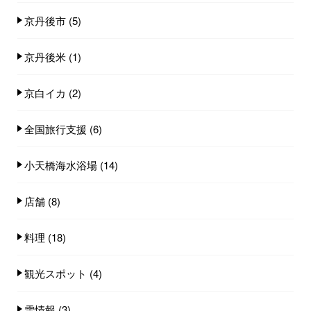
京丹後市
(5)
京丹後米
(1)
京白イカ
(2)
全国旅行支援
(6)
小天橋海水浴場
(14)
店舗
(8)
料理
(18)
観光スポット
(4)
雪情報
(3)