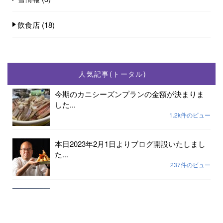
飲食店
(18)
人気記事(トータル)
今期のカニシーズンプランの金額が決まりま
した...
1.2k件のビュー
本日2023年2月1日よりブログ開設いたしまし
た...
237件のビュー
2023年小天橋海水浴場開設期間は7月15日から
8...
189件のビュー