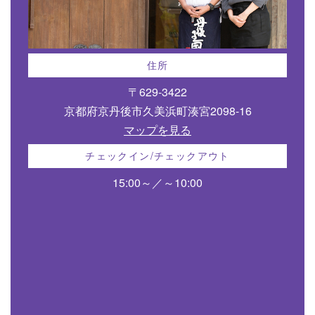
住所
〒629-3422
京都府京丹後市久美浜町湊宮2098-16
マップを見る
チェックイン/チェックアウト
15:00～／～10:00