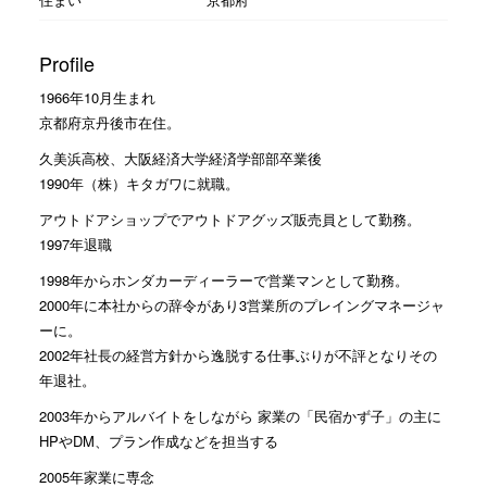
Profile
1966年10月生まれ
京都府京丹後市在住。
久美浜高校、大阪経済大学経済学部部卒業後
1990年（株）キタガワに就職。
アウトドアショップでアウトドアグッズ販売員として勤務。
1997年退職
1998年からホンダカーディーラーで営業マンとして勤務。
2000年に本社からの辞令があり3営業所のプレイングマネージャ
ーに。
2002年社長の経営方針から逸脱する仕事ぶりが不評となりその
年退社。
2003年からアルバイトをしながら 家業の「民宿かず子」の主に
HPやDM、プラン作成などを担当する
2005年家業に専念