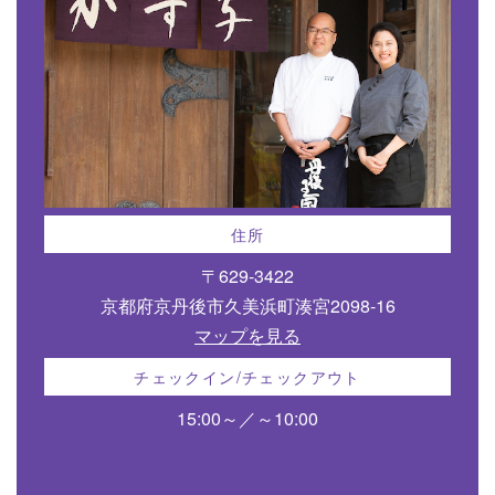
住所
〒629-3422
京都府京丹後市久美浜町湊宮2098-16
マップを見る
チェックイン/チェックアウト
15:00～／～10:00