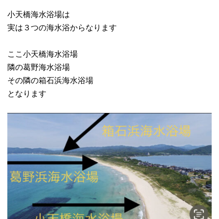
小天橋海水浴場は
実は３つの海水浴からなります
ここ小天橋海水浴場
隣の葛野海水浴場
その隣の箱石浜海水浴場
となります