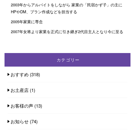
2003年からアルバイトをしながら 家業の「民宿かず子」の主に
HPやDM、プラン作成などを担当する
2005年家業に専念
2007年女将より家業を正式に引き継ぎ2代目主人となり今に至る
カテゴリー
おすすめ
(318)
お土産店
(1)
お客様の声
(13)
お知らせ
(74)