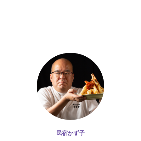
民宿かず子