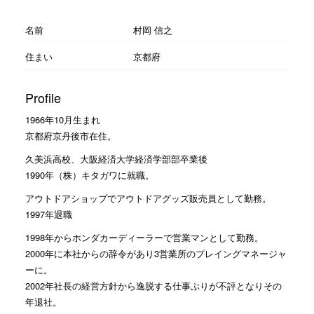
名前
村岡 信之
住まい
京都府
Profile
1966年10月生まれ
京都府京丹後市在住。
久美浜高校、大阪経済大学経済学部部卒業後
1990年（株）キタガワに就職。
アウトドアショップでアウトドアグッズ販売員として勤務。
1997年退職
1998年からホンダカーディーラーで営業マンとして勤務。
2000年に本社からの辞令があり3営業所のプレイングマネージャ
ーに。
2002年社長の経営方針から逸脱する仕事ぶりが不評となりその
年退社。