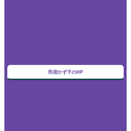
民宿かず子のHP