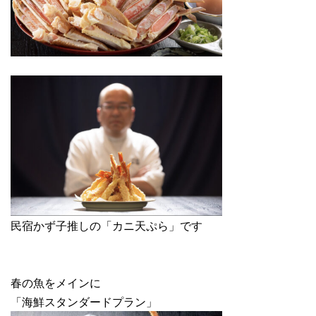
民宿かず子推しの「カニ天ぷら」です
春の魚をメインに
「海鮮スタンダードプラン」