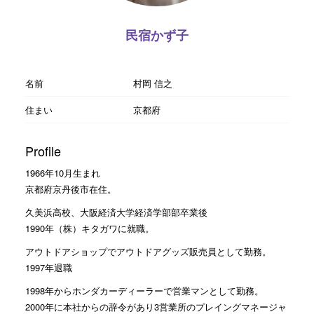
民宿かず子
名前
村岡 信之
住まい
京都府
Profile
1966年10月生まれ
京都府京丹後市在住。
久美浜高校、大阪経済大学経済学部部卒業後
1990年（株）キタガワに就職。
アウトドアショップでアウトドアグッズ販売員として勤務。
1997年退職
1998年からホンダカーディーラーで営業マンとして勤務。
2000年に本社からの辞令があり3営業所のプレイングマネージャ