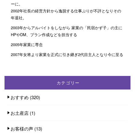
ーに。
2002年社長の経営方針から逸脱する仕事ぶりが不評となりその
年退社。
2003年からアルバイトをしながら 家業の「民宿かず子」の主に
HPやDM、プラン作成などを担当する
2005年家業に専念
2007年女将より家業を正式に引き継ぎ2代目主人となり今に至る
カテゴリー
おすすめ
(320)
お土産店
(1)
お客様の声
(13)