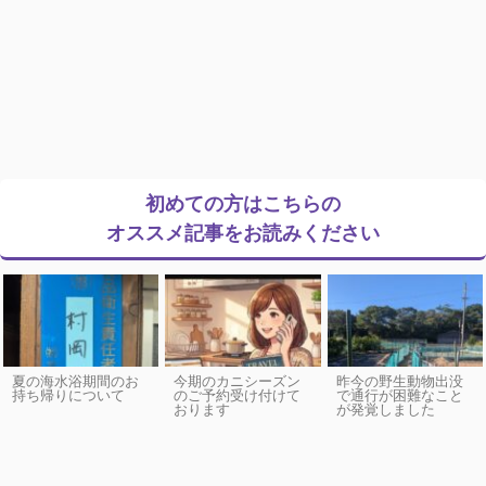
初めての方はこちらの
オススメ記事をお読みください
夏の海水浴期間のお
今期のカニシーズン
昨今の野生動物出没
持ち帰りについて
のご予約受け付けて
で通行が困難なこと
おります
が発覚しました