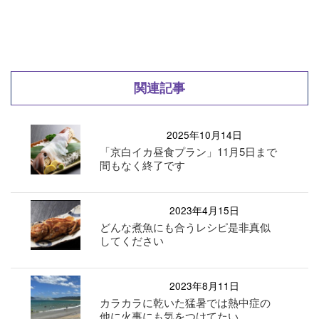
関連記事
2025年10月14日
「京白イカ昼食プラン」11月5日まで
間もなく終了です
2023年4月15日
どんな煮魚にも合うレシピ是非真似
してください
2023年8月11日
カラカラに乾いた猛暑では熱中症の
他に火事にも気をつけてたい