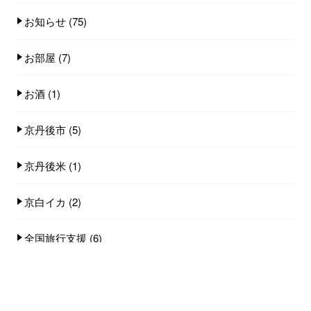
お知らせ
(75)
お部屋
(7)
お酒
(1)
京丹後市
(5)
京丹後米
(1)
京白イカ
(2)
全国旅行支援
(6)
小天橋海水浴場
(14)
店舗
(8)