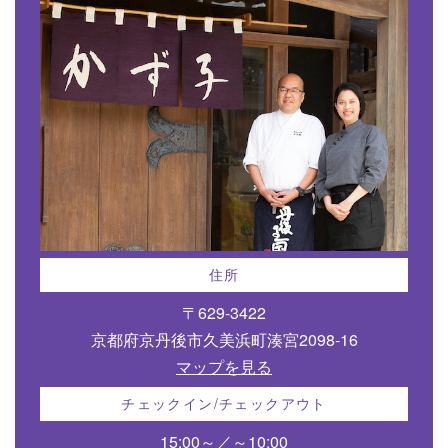
住所
〒629-3422
京都府京丹後市久美浜町湊宮2098-16
マップを見る
チェックイン/チェックアウト
15:00～／～10:00