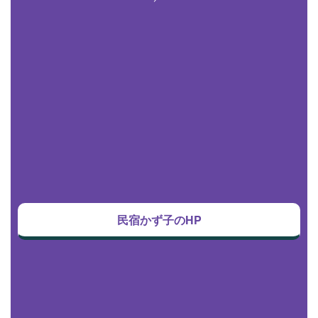
民宿かず子のHP