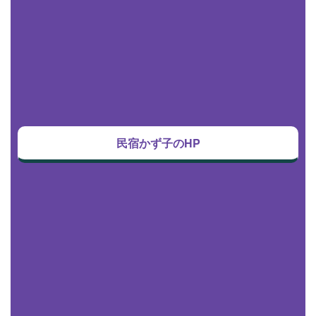
民宿かず子のHP