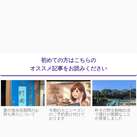
初めての方はこちらの
オススメ記事をお読みください
夏の海水浴期間のお
今期のカニシーズン
昨今の野生動物出没
持ち帰りについて
のご予約受け付けて
で通行が困難なこと
おります
が発覚しました