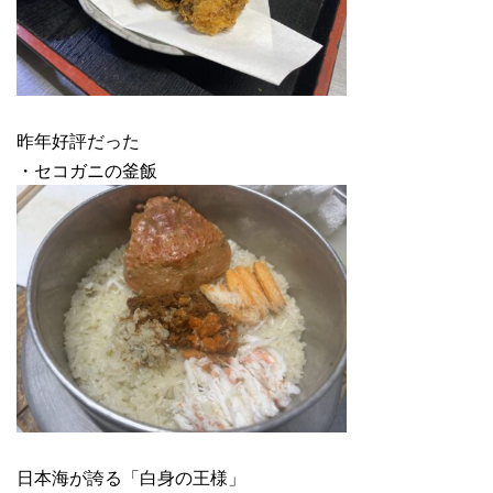
昨年好評だった
・セコガニの釜飯
日本海が誇る「白身の王様」