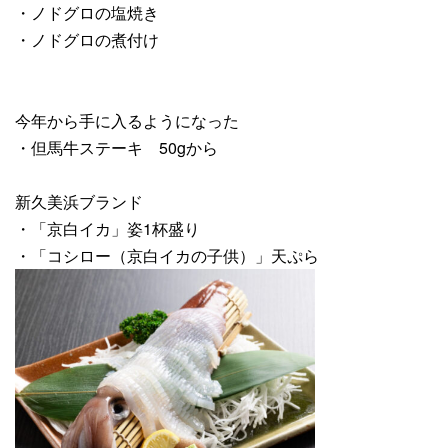
・ノドグロの塩焼き
・ノドグロの煮付け
今年から手に入るようになった
・但馬牛ステーキ 50gから
新久美浜ブランド
・「京白イカ」姿1杯盛り
・「コシロー（京白イカの子供）」天ぷら