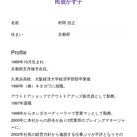
民宿かず子
名前
村岡 信之
住まい
京都府
Profile
1966年10月生まれ
京都府京丹後市在住。
久美浜高校、大阪経済大学経済学部部卒業後
1990年（株）キタガワに就職。
アウトドアショップでアウトドアグッズ販売員として勤務。
1997年退職
1998年からホンダカーディーラーで営業マンとして勤務。
2000年に本社からの辞令があり3営業所のプレイングマネージャ
ーに。
2002年社長の経営方針から逸脱する仕事ぶりが不評となりその