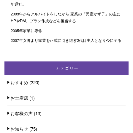
年退社。
2003年からアルバイトをしながら 家業の「民宿かず子」の主に
HPやDM、プラン作成などを担当する
2005年家業に専念
2007年女将より家業を正式に引き継ぎ2代目主人となり今に至る
カテゴリー
おすすめ
(320)
お土産店
(1)
お客様の声
(13)
お知らせ
(75)