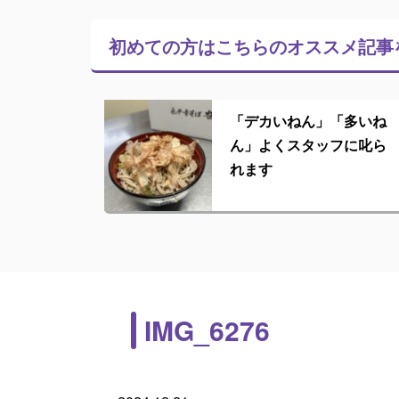
初めての方はこちらの
オススメ記事
「デカいねん」「多いね
ん」よくスタッフに叱ら
れます
IMG_6276