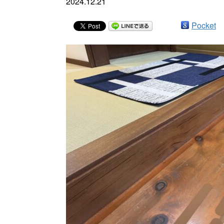
2024.12.21
Pocket