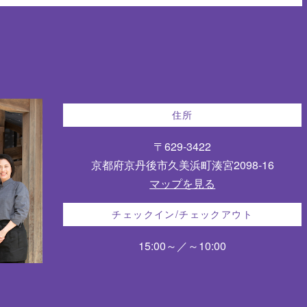
住所
〒629-3422
京都府京丹後市久美浜町湊宮2098-16
マップを見る
チェックイン/チェックアウト
15:00～／～10:00