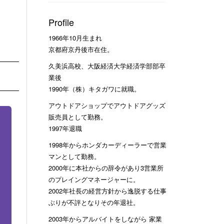
Profile
1966年10月生まれ
京都府京丹後市在住。
久美浜高校、大阪経済大学経済学部部卒
業後
1990年（株）キタガワに就職。
アウトドアショップでアウトドアグッズ
販売員として勤務。
1997年退職
1998年からホンダカーディーラーで営業
マンとして勤務。
2000年に本社からの辞令があり3営業所
のプレイングマネージャーに。
2002年社長の経営方針から逸脱する仕事
ぶりが不評となりその年退社。
2003年からアルバイトをしながら 家業