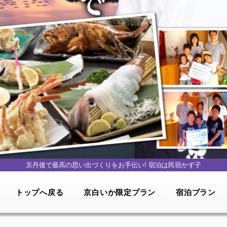
京丹後で最高の思い出づくりをお手伝い!
宿泊は民宿かず子
トップへ戻る
京白いか限定プラン
宿泊プラン