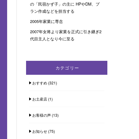
の「民宿かず子」の主に HPやDM、プ
ラン作成などを担当する
2005年家業に専念
2007年女将より家業を正式に引き継ぎ2
代目主人となり今に至る
カテゴリー
おすすめ
(321)
お土産店
(1)
お客様の声
(13)
お知らせ
(75)