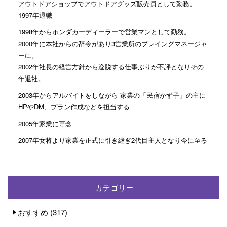
アウトドアショップでアウトドアグッズ販売員として勤務。
1997年退職
1998年からホンダカーディーラーで営業マンとして勤務。
2000年に本社からの辞令があり3営業所のプレイングマネージャ
ーに。
2002年社長の経営方針から逸脱する仕事ぶりが不評となりその
年退社。
2003年からアルバイトをしながら 家業の「民宿かず子」の主に
HPやDM、プラン作成などを担当する
2005年家業に専念
2007年女将より家業を正式に引き継ぎ2代目主人となり今に至る
カテゴリー
おすすめ
(317)