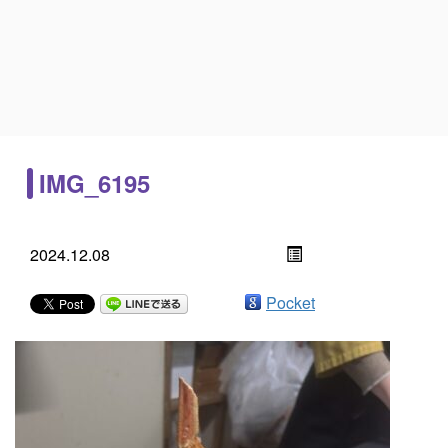
IMG_6195
2024.12.08
Pocket