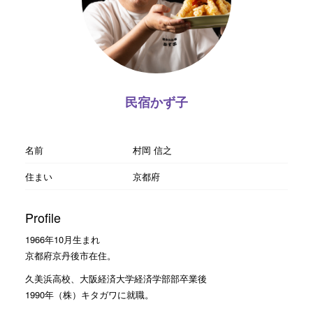
民宿かず子
名前
村岡 信之
住まい
京都府
Profile
1966年10月生まれ
京都府京丹後市在住。
久美浜高校、大阪経済大学経済学部部卒業後
1990年（株）キタガワに就職。