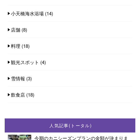
小天橋海水浴場
(14)
店舗
(8)
料理
(18)
観光スポット
(4)
雪情報
(3)
飲食店
(18)
人気記事(トータル)
今期のカニシーズンプランの金額が決まりま