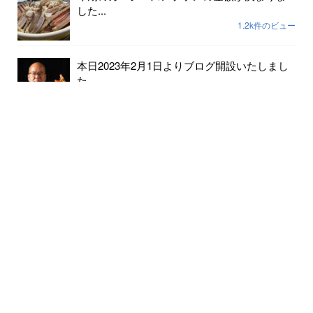
した...
1.2k件のビュー
本日2023年2月1日よりブログ開設いたしまし
た...
237件のビュー
2023年小天橋海水浴場開設期間は7月15日から
8...
189件のビュー
6月24日京丹後メロンの出荷が始まりました...
182件のビュー
クマの出没情報があります 十分にお気をつ
けください...
147件のビュー