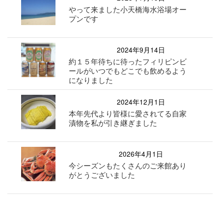
やって来ました小天橋海水浴場オー
プンです
2024年9月14日
約１５年待ちに待ったフィリピンビ
ールがいつでもどこでも飲めるよう
になりました
2024年12月1日
本年先代より皆様に愛されてる自家
漬物を私が引き継ぎました
2026年4月1日
今シーズンもたくさんのご来館あり
がとうございました