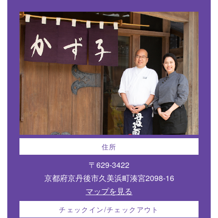
住所
〒629-3422
京都府京丹後市久美浜町湊宮2098-16
マップを見る
チェックイン/チェックアウト