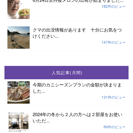
182件のビュー
クマの出没情報があります 十分にお気をつ
けください...
147件のビュー
人気記事(月間)
今期のカニシーズンプランの金額が決まりま
した...
131件のビュー
2024年の冬から２人の方へは２部屋をお使い
いただ...
69件のビュー