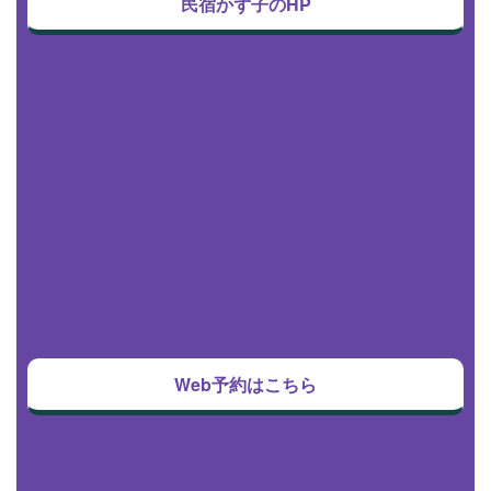
民宿かず子のHP
Web予約はこちら