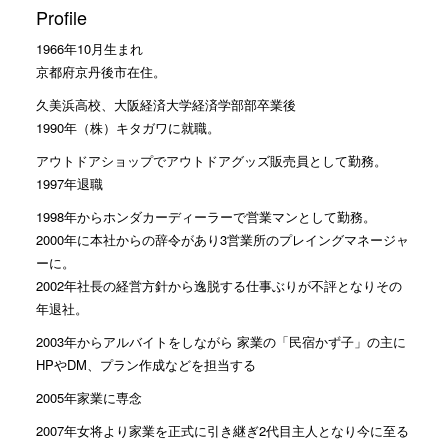
Profile
1966年10月生まれ
京都府京丹後市在住。
久美浜高校、大阪経済大学経済学部部卒業後
1990年（株）キタガワに就職。
アウトドアショップでアウトドアグッズ販売員として勤務。
1997年退職
1998年からホンダカーディーラーで営業マンとして勤務。
2000年に本社からの辞令があり3営業所のプレイングマネージャ
ーに。
2002年社長の経営方針から逸脱する仕事ぶりが不評となりその
年退社。
2003年からアルバイトをしながら 家業の「民宿かず子」の主に
HPやDM、プラン作成などを担当する
2005年家業に専念
2007年女将より家業を正式に引き継ぎ2代目主人となり今に至る