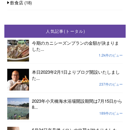
飲食店
(18)
人気記事(トータル)
今期のカニシーズンプランの金額が決まりま
した...
1.2k件のビュー
本日2023年2月1日よりブログ開設いたしまし
た...
237件のビュー
2023年小天橋海水浴場開設期間は7月15日から
8...
189件のビュー
6月24日京丹後メロンの出荷が始まりました...