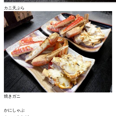
カニ天ぷら
焼きガニ
かにしゃぶ