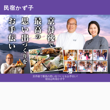
民宿かず子
京丹後で最高の思い出づくりをお手伝い!
宿泊は民宿かず子