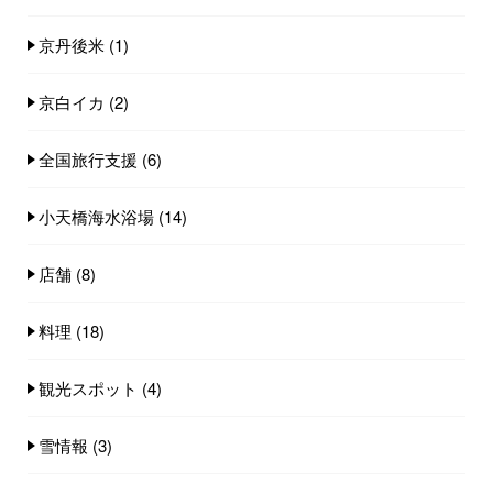
京丹後米
(1)
京白イカ
(2)
全国旅行支援
(6)
小天橋海水浴場
(14)
店舗
(8)
料理
(18)
観光スポット
(4)
雪情報
(3)