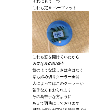
それにもう一つ
これも定番 ベープマット
これも窓を開けていたから
必要な夏の風物詩
昔のような涼しさは今はなく
窓も締め切りクーラー全開
人によってはこのクーラーが
苦手な方もおられます
その為苦手な方ように
あえて羽毛にしております
早朝の気温が下がる時間帯でも