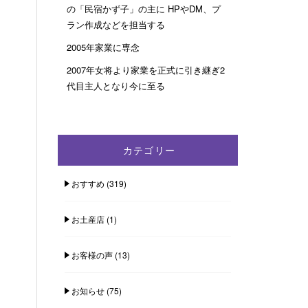
の「民宿かず子」の主に HPやDM、プ
ラン作成などを担当する
2005年家業に専念
2007年女将より家業を正式に引き継ぎ2
代目主人となり今に至る
カテゴリー
おすすめ
(319)
お土産店
(1)
お客様の声
(13)
お知らせ
(75)