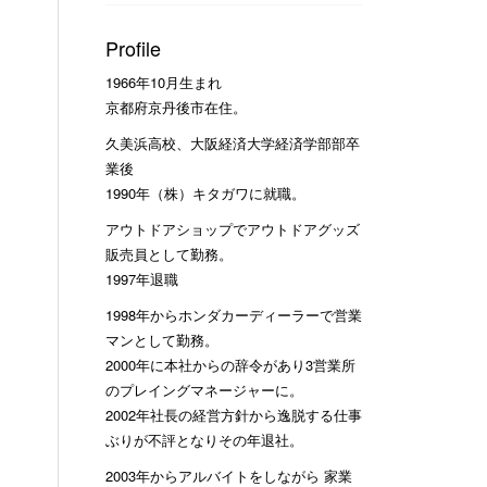
Profile
1966年10月生まれ
京都府京丹後市在住。
久美浜高校、大阪経済大学経済学部部卒
業後
1990年（株）キタガワに就職。
アウトドアショップでアウトドアグッズ
販売員として勤務。
1997年退職
1998年からホンダカーディーラーで営業
マンとして勤務。
2000年に本社からの辞令があり3営業所
のプレイングマネージャーに。
2002年社長の経営方針から逸脱する仕事
ぶりが不評となりその年退社。
2003年からアルバイトをしながら 家業