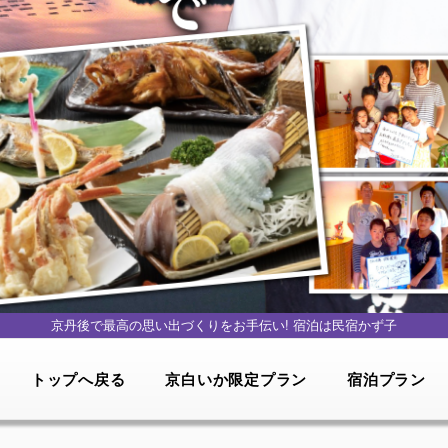
京丹後で最高の思い出づくりをお手伝い!
宿泊は民宿かず子
トップへ戻る
京白いか限定プラン
宿泊プラン