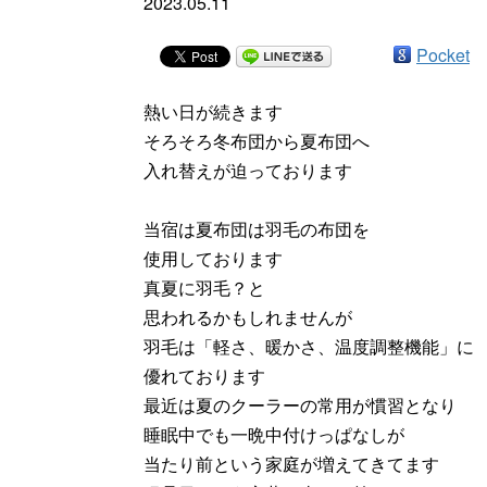
2023.05.11
Pocket
熱い日が続きます
そろそろ冬布団から夏布団へ
入れ替えが迫っております
当宿は夏布団は羽毛の布団を
使用しております
真夏に羽毛？と
思われるかもしれませんが
羽毛は「軽さ、暖かさ、温度調整機能」に
優れております
最近は夏のクーラーの常用が慣習となり
睡眠中でも一晩中付けっぱなしが
当たり前という家庭が増えてきてます