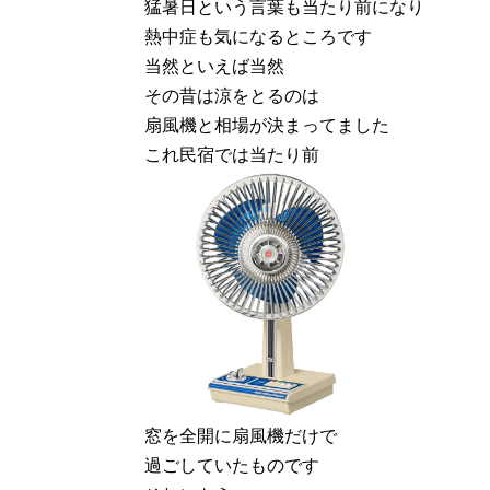
猛暑日という言葉も当たり前になり
熱中症も気になるところです
当然といえば当然
その昔は涼をとるのは
扇風機と相場が決まってました
これ民宿では当たり前
窓を全開に扇風機だけで
過ごしていたものです