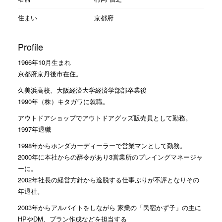
住まい
京都府
Profile
1966年10月生まれ
京都府京丹後市在住。
久美浜高校、大阪経済大学経済学部部卒業後
1990年（株）キタガワに就職。
アウトドアショップでアウトドアグッズ販売員として勤務。
1997年退職
1998年からホンダカーディーラーで営業マンとして勤務。
2000年に本社からの辞令があり3営業所のプレイングマネージャ
ーに。
2002年社長の経営方針から逸脱する仕事ぶりが不評となりその
年退社。
2003年からアルバイトをしながら 家業の「民宿かず子」の主に
HPやDM、プラン作成などを担当する