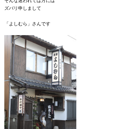
そんな迷われては方には
ズバリ申しまして
「よしむら」さんです