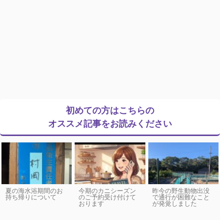
初めての方はこちらの
オススメ記事をお読みください
夏の海水浴期間のお
今期のカニシーズン
昨今の野生動物出没
持ち帰りについて
のご予約受け付けて
で通行が困難なこと
おります
が発覚しました