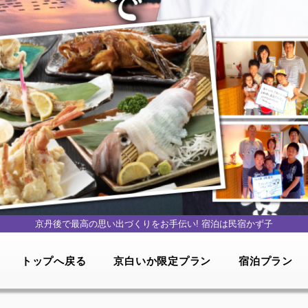
京丹後で最高の思い出づくりをお手伝い!
宿泊は民宿かず子
トップへ戻る
京白いか限定プラン
宿泊プラン