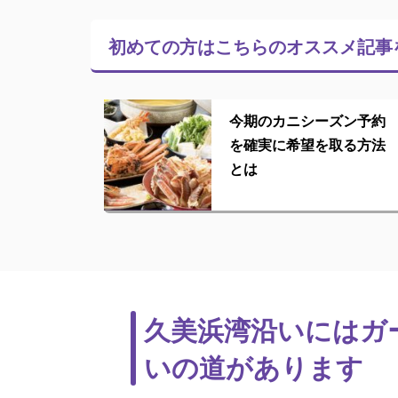
初めての方はこちらの
オススメ記事
今期のカニシーズン予約
を確実に希望を取る方法
とは
久美浜湾沿いにはガ
いの道があります