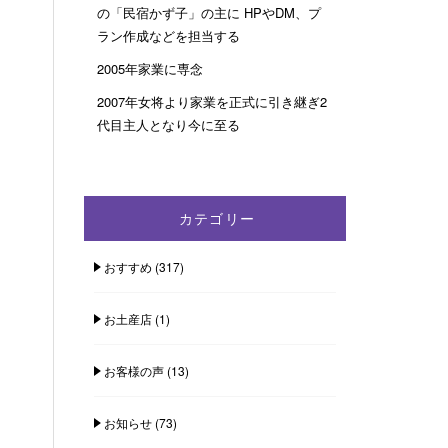
の「民宿かず子」の主に HPやDM、プ
ラン作成などを担当する
2005年家業に専念
2007年女将より家業を正式に引き継ぎ2
代目主人となり今に至る
カテゴリー
おすすめ
(317)
お土産店
(1)
お客様の声
(13)
お知らせ
(73)