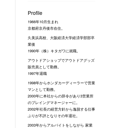
Profile
1966年10月生まれ
京都府京丹後市在住。
久美浜高校、大阪経済大学経済学部部卒
業後
1990年（株）キタガワに就職。
アウトドアショップでアウトドアグッズ
販売員として勤務。
1997年退職
1998年からホンダカーディーラーで営業
マンとして勤務。
2000年に本社からの辞令があり3営業所
のプレイングマネージャーに。
2002年社長の経営方針から逸脱する仕事
ぶりが不評となりその年退社。
2003年からアルバイトをしながら 家業