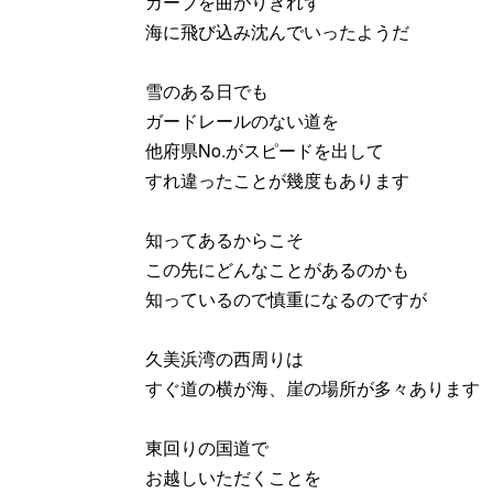
カーブを曲がりきれず
海に飛び込み沈んでいったようだ
雪のある日でも
ガードレールのない道を
他府県No.がスピードを出して
すれ違ったことが幾度もあります
知ってあるからこそ
この先にどんなことがあるのかも
知っているので慎重になるのですが
久美浜湾の西周りは
すぐ道の横が海、崖の場所が多々あります
東回りの国道で
お越しいただくことを