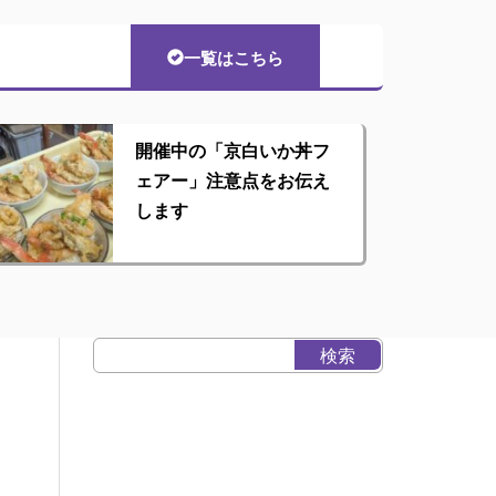
一覧はこちら
開催中の「京白いか丼フ
ェアー」注意点をお伝え
します