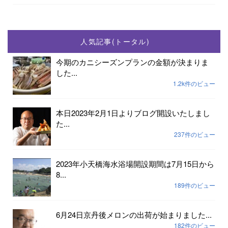
人気記事(トータル)
今期のカニシーズンプランの金額が決まりま
した...
1.2k件のビュー
本日2023年2月1日よりブログ開設いたしまし
た...
237件のビュー
2023年小天橋海水浴場開設期間は7月15日から
8...
189件のビュー
6月24日京丹後メロンの出荷が始まりました...
182件のビュー