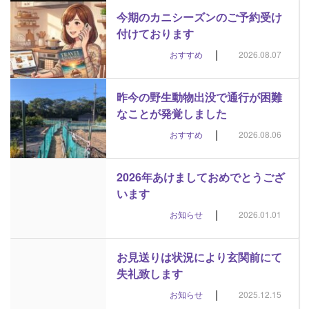
今期のカニシーズンのご予約受け
付けております
|
おすすめ
2026.08.07
昨今の野生動物出没で通行が困難
なことが発覚しました
|
おすすめ
2026.08.06
2026年あけましておめでとうござ
います
|
お知らせ
2026.01.01
お見送りは状況により玄関前にて
失礼致します
|
お知らせ
2025.12.15