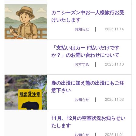
カニシーズン中お一人様旅行お受
けいたします
|
お知らせ
2025.11.14
「支払いはカード払いだけです
か？」のお問い合わせについて
|
おすすめ
2025.11.10
鹿の出没に加え熊の出没にもご注
意下さい
|
お知らせ
2025.11.03
11月、12月の空室状況お知らせい
たします
|
お知らせ
2025.11.01