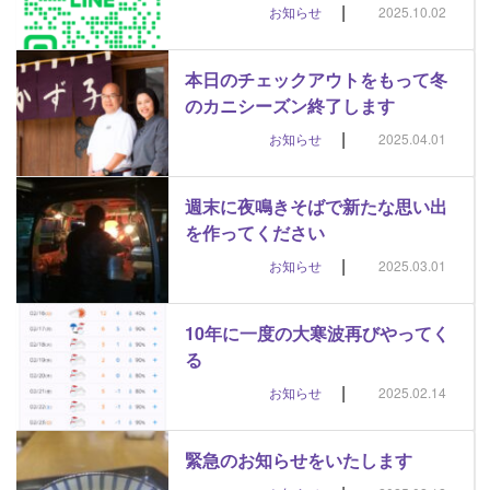
|
お知らせ
2025.10.02
本日のチェックアウトをもって冬
のカニシーズン終了します
|
お知らせ
2025.04.01
週末に夜鳴きそばで新たな思い出
を作ってください
|
お知らせ
2025.03.01
10年に一度の大寒波再びやってく
る
|
お知らせ
2025.02.14
緊急のお知らせをいたします