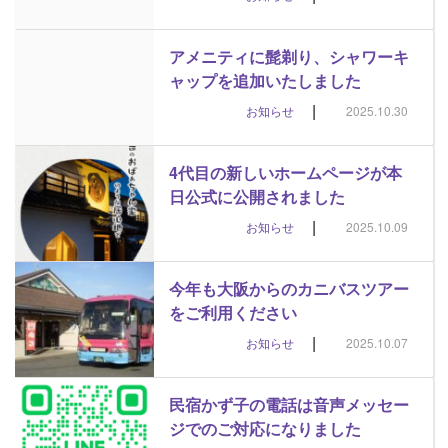
アメニティに髭剃り、シャワーキ
ャップを追加いたしました
|
お知らせ
2025.10.30
4代目の新しいホームページが本
日公式に公開されました
|
お知らせ
2025.10.09
今年も大阪からのカニバスツアー
をご利用ください
|
お知らせ
2025.10.07
民宿かず子の電話は音声メッセー
ジでのご対応になりました