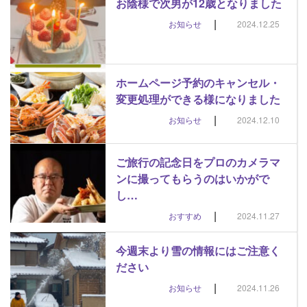
お陰様で次男が12歳となりました
|
お知らせ
2024.12.25
ホームページ予約のキャンセル・
変更処理ができる様になりました
|
お知らせ
2024.12.10
ご旅行の記念日をプロのカメラマ
ンに撮ってもらうのはいかがで
し…
|
おすすめ
2024.11.27
今週末より雪の情報にはご注意く
ださい
|
お知らせ
2024.11.26