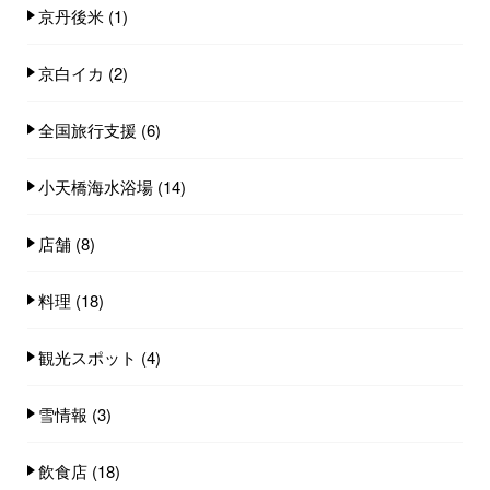
京丹後米
(1)
京白イカ
(2)
全国旅行支援
(6)
小天橋海水浴場
(14)
店舗
(8)
料理
(18)
観光スポット
(4)
雪情報
(3)
飲食店
(18)