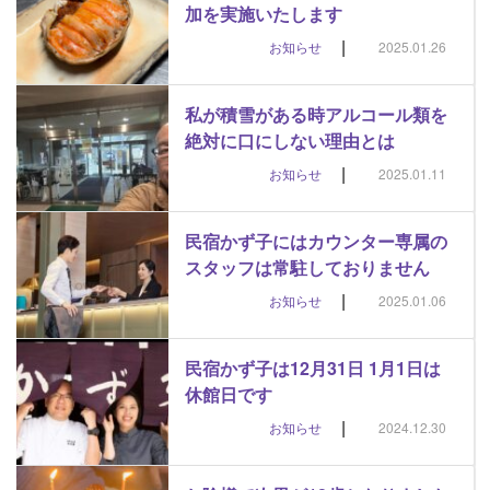
加を実施いたします
|
お知らせ
2025.01.26
私が積雪がある時アルコール類を
絶対に口にしない理由とは
|
お知らせ
2025.01.11
民宿かず子にはカウンター専属の
スタッフは常駐しておりません
|
お知らせ
2025.01.06
民宿かず子は12月31日 1月1日は
休館日です
|
お知らせ
2024.12.30