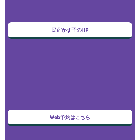
民宿かず子のHP
Web予約はこちら