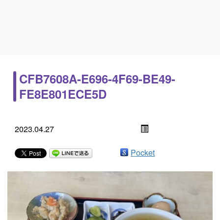
CFB7608A-E696-4F69-BE49-
FE8E801ECE5D
2023.04.27
Pocket