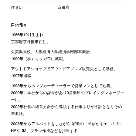
住まい
京都府
Profile
1966年10月生まれ
京都府京丹後市在住。
久美浜高校、大阪経済大学経済学部部卒業後
1990年（株）キタガワに就職。
アウトドアショップでアウトドアグッズ販売員として勤務。
1997年退職
1998年からホンダカーディーラーで営業マンとして勤務。
2000年に本社からの辞令があり3営業所のプレイングマネージャ
ーに。
2002年社長の経営方針から逸脱する仕事ぶりが不評となりその
年退社。
2003年からアルバイトをしながら 家業の「民宿かず子」の主に
HPやDM、プラン作成などを担当する