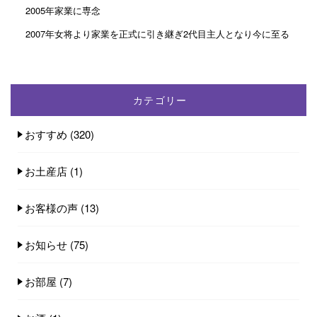
2005年家業に専念
2007年女将より家業を正式に引き継ぎ2代目主人となり今に至る
カテゴリー
おすすめ
(320)
お土産店
(1)
お客様の声
(13)
お知らせ
(75)
お部屋
(7)