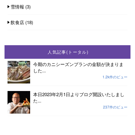
雪情報
(3)
飲食店
(18)
人気記事(トータル)
今期のカニシーズンプランの金額が決まりま
した...
1.2k件のビュー
本日2023年2月1日よりブログ開設いたしまし
た...
237件のビュー
2023年小天橋海水浴場開設期間は7月15日から
8...