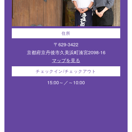
住所
〒629-3422
京都府京丹後市久美浜町湊宮2098-16
マップを見る
チェックイン/チェックアウト
15:00～／～10:00