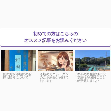
初めての方はこちらの
オススメ記事をお読みください
夏の海水浴期間のお
今期のカニシーズン
昨今の野生動物出没
持ち帰りについて
のご予約受け付けて
で通行が困難なこと
おります
が発覚しました