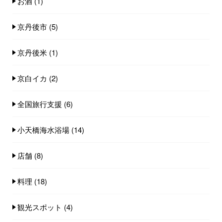
お酒
(1)
京丹後市
(5)
京丹後米
(1)
京白イカ
(2)
全国旅行支援
(6)
小天橋海水浴場
(14)
店舗
(8)
料理
(18)
観光スポット
(4)