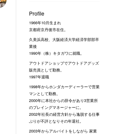
Profile
1966年10月生まれ
京都府京丹後市在住。
久美浜高校、大阪経済大学経済学部部卒
業後
1990年（株）キタガワに就職。
アウトドアショップでアウトドアグッズ
販売員として勤務。
1997年退職
1998年からホンダカーディーラーで営業
マンとして勤務。
2000年に本社からの辞令があり3営業所
のプレイングマネージャーに。
2002年社長の経営方針から逸脱する仕事
ぶりが不評となりその年退社。
2003年からアルバイトをしながら 家業