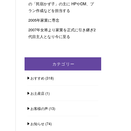
の「民宿かず子」の主に HPやDM、プ
ラン作成などを担当する
2005年家業に専念
2007年女将より家業を正式に引き継ぎ2
代目主人となり今に至る
カテゴリー
おすすめ
(318)
お土産店
(1)
お客様の声
(13)
お知らせ
(74)