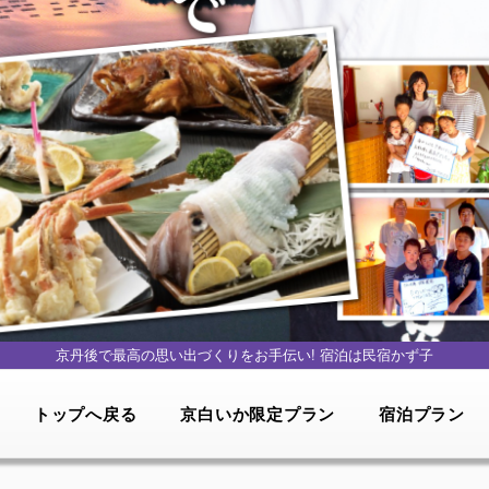
京丹後で最高の思い出づくりをお手伝い!
宿泊は民宿かず子
トップへ戻る
京白いか限定プラン
宿泊プラン