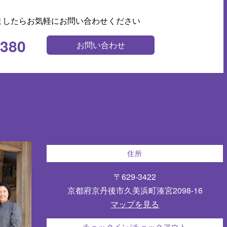
ましたらお気軽にお問い合わせください
0380
お問い合わせ
住所
〒629-3422
京都府京丹後市久美浜町湊宮2098-16
マップを見る
チェックイン/チェックアウト