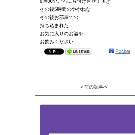
8時30分ごろに片付けさせて頂き
その後5時間のややねな
その後お部屋での
持ち込まれた
お気に入りのお酒を
お飲みください
Pocket
＜前の記事へ