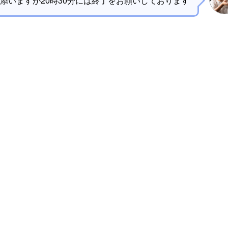
添いますが20時30分には終了をお願いしております