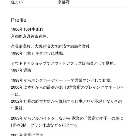
住まい
京都府
Profile
1966年10月生まれ
京都府京丹後市在住。
久美浜高校、大阪経済大学経済学部部卒業後
1990年（株）キタガワに就職。
アウトドアショップでアウトドアグッズ販売員として勤務。
1997年退職
1998年からホンダカーディーラーで営業マンとして勤務。
2000年に本社からの辞令があり3営業所のプレイングマネージャ
ーに。
2002年社長の経営方針から逸脱する仕事ぶりが不評となりその
年退社。
2003年からアルバイトをしながら 家業の「民宿かず子」の主に
HPやDM、プラン作成などを担当する
2005年家業に専念