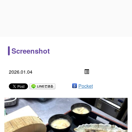
Screenshot
2026.01.04
Pocket