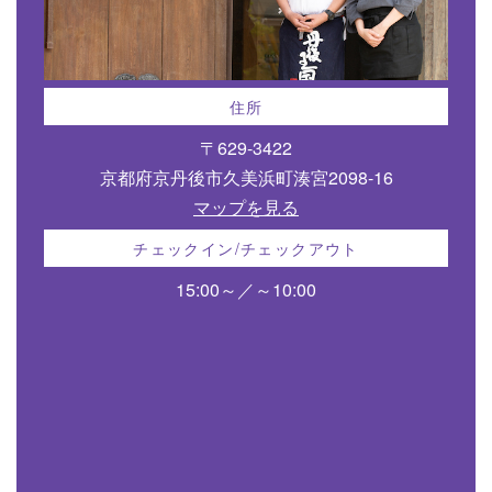
住所
〒629-3422
京都府京丹後市久美浜町湊宮2098-16
マップを見る
チェックイン/チェックアウト
15:00～／～10:00