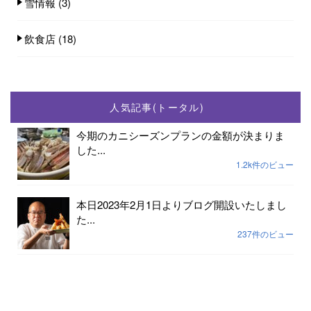
雪情報
(3)
飲食店
(18)
人気記事(トータル)
今期のカニシーズンプランの金額が決まりま
した...
1.2k件のビュー
本日2023年2月1日よりブログ開設いたしまし
た...
237件のビュー
2023年小天橋海水浴場開設期間は7月15日から
8...
189件のビュー