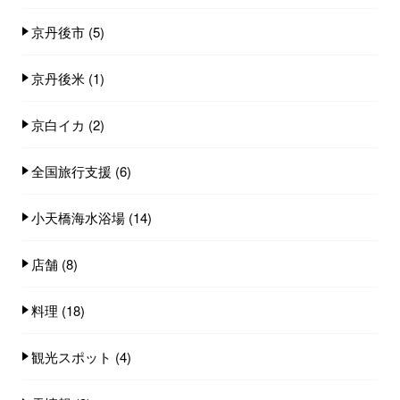
京丹後市
(5)
京丹後米
(1)
京白イカ
(2)
全国旅行支援
(6)
小天橋海水浴場
(14)
店舗
(8)
料理
(18)
観光スポット
(4)