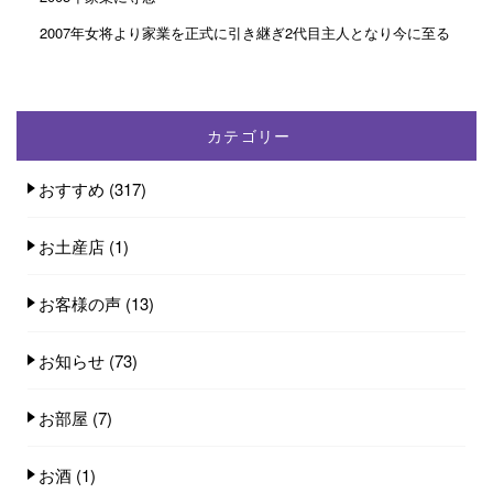
2007年女将より家業を正式に引き継ぎ2代目主人となり今に至る
カテゴリー
おすすめ
(317)
お土産店
(1)
お客様の声
(13)
お知らせ
(73)
お部屋
(7)
お酒
(1)