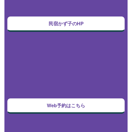
民宿かず子のHP
Web予約はこちら