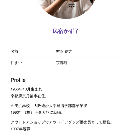
民宿かず子
名前
村岡 信之
住まい
京都府
Profile
1966年10月生まれ
京都府京丹後市在住。
久美浜高校、大阪経済大学経済学部部卒業後
1990年（株）キタガワに就職。
アウトドアショップでアウトドアグッズ販売員として勤務。
1997年退職