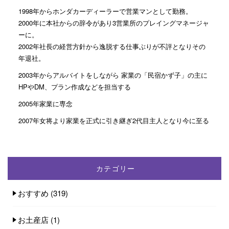
1998年からホンダカーディーラーで営業マンとして勤務。
2000年に本社からの辞令があり3営業所のプレイングマネージャ
ーに。
2002年社長の経営方針から逸脱する仕事ぶりが不評となりその
年退社。
2003年からアルバイトをしながら 家業の「民宿かず子」の主に
HPやDM、プラン作成などを担当する
2005年家業に専念
2007年女将より家業を正式に引き継ぎ2代目主人となり今に至る
カテゴリー
おすすめ
(319)
お土産店
(1)