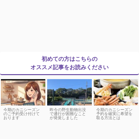
初めての方はこちらの
オススメ記事をお読みください
今期のカニシーズン
昨今の野生動物出没
今期のカニシーズン
のご予約受け付けて
で通行が困難なこと
予約を確実に希望を
おります
が発覚しました
取る方法とは