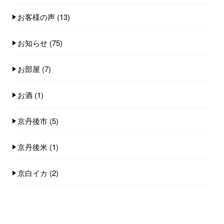
お客様の声
(13)
お知らせ
(75)
お部屋
(7)
お酒
(1)
京丹後市
(5)
京丹後米
(1)
京白イカ
(2)
全国旅行支援
(6)