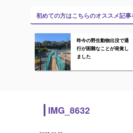
初めての方はこちらの
オススメ記事
昨今の野生動物出没で通
行が困難なことが発覚し
ました
IMG_8632