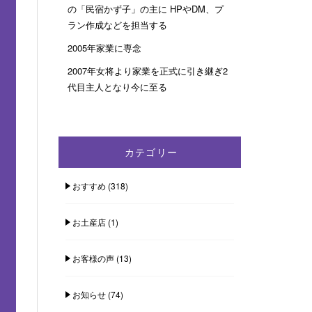
の「民宿かず子」の主に HPやDM、プ
ラン作成などを担当する
2005年家業に専念
2007年女将より家業を正式に引き継ぎ2
代目主人となり今に至る
カテゴリー
おすすめ
(318)
お土産店
(1)
お客様の声
(13)
お知らせ
(74)