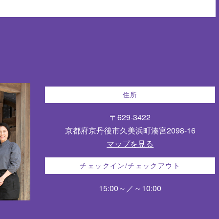
住所
〒629-3422
京都府京丹後市久美浜町湊宮2098-16
マップを見る
チェックイン/チェックアウト
15:00～／～10:00