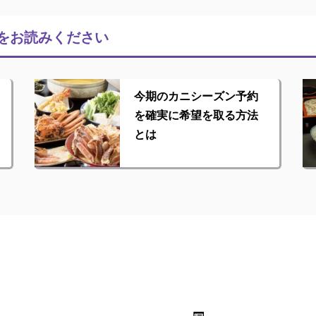
をお読みください
今期のカニシーズン予約
を確実に希望を取る方法
とは