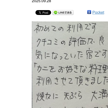
2025.09.28
Pocket