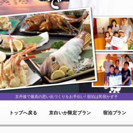
京丹後で最高の思い出づくりをお手伝い!
宿泊は民宿かず子
トップへ戻る
京白いか限定プラン
宿泊プラン