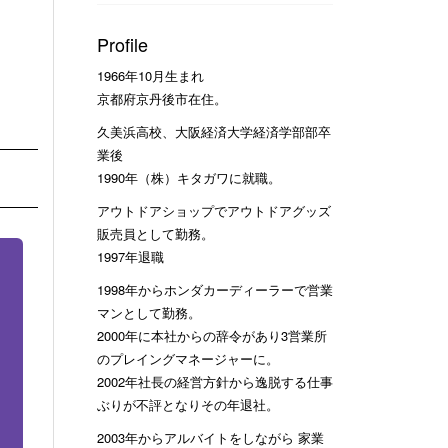
Profile
1966年10月生まれ
京都府京丹後市在住。
久美浜高校、大阪経済大学経済学部部卒
業後
1990年（株）キタガワに就職。
アウトドアショップでアウトドアグッズ
販売員として勤務。
1997年退職
1998年からホンダカーディーラーで営業
マンとして勤務。
2000年に本社からの辞令があり3営業所
のプレイングマネージャーに。
2002年社長の経営方針から逸脱する仕事
ぶりが不評となりその年退社。
2003年からアルバイトをしながら 家業