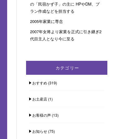
の「民宿かず子」の主に HPやDM、プ
ラン作成などを担当する
2005年家業に専念
2007年女将より家業を正式に引き継ぎ2
代目主人となり今に至る
カテゴリー
おすすめ
(319)
お土産店
(1)
お客様の声
(13)
お知らせ
(75)