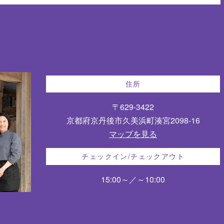
住所
〒629-3422
京都府京丹後市久美浜町湊宮2098-16
マップを見る
チェックイン/チェックアウト
15:00～／～10:00