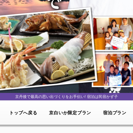
京丹後で最高の思い出づくりをお手伝い!
宿泊は民宿かず子
トップへ戻る
京白いか限定プラン
宿泊プラン