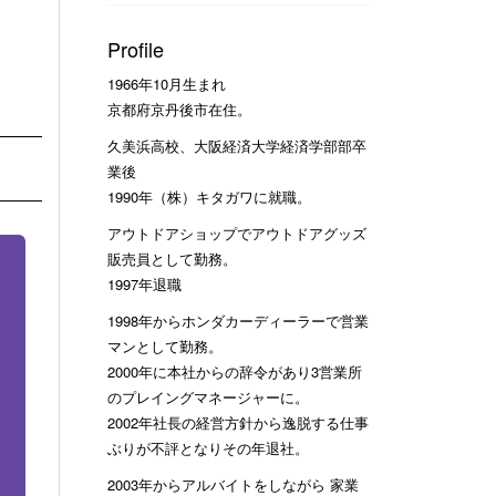
Profile
1966年10月生まれ
京都府京丹後市在住。
久美浜高校、大阪経済大学経済学部部卒
業後
1990年（株）キタガワに就職。
アウトドアショップでアウトドアグッズ
販売員として勤務。
1997年退職
1998年からホンダカーディーラーで営業
マンとして勤務。
2000年に本社からの辞令があり3営業所
のプレイングマネージャーに。
2002年社長の経営方針から逸脱する仕事
ぶりが不評となりその年退社。
2003年からアルバイトをしながら 家業