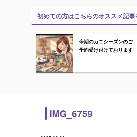
初めての方はこちらの
オススメ記事
今期のカニシーズンのご
予約受け付けております
IMG_6759