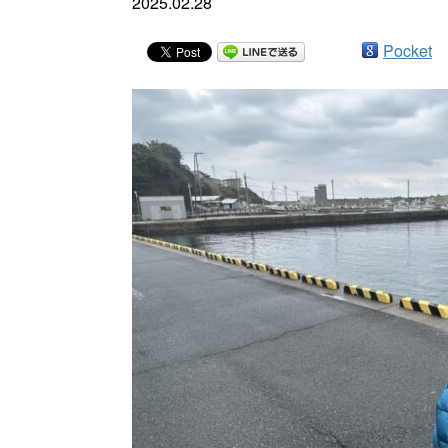
2025.02.28
Pocket