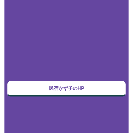
民宿かず子のHP