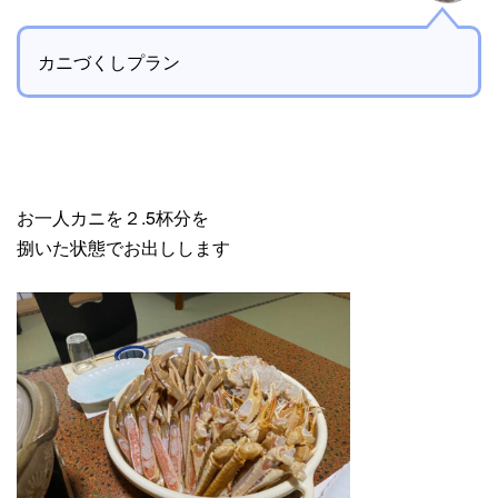
カニづくしプラン
お一人カニを２.5杯分を
捌いた状態でお出しします