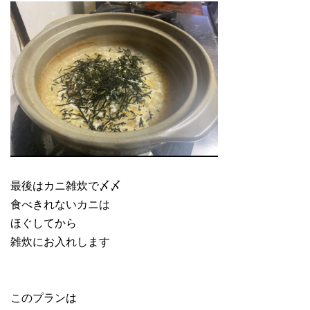
最後はカニ雑炊で〆〆
食べきれないカニは
ほぐしてから
雑炊にお入れします
このプランは