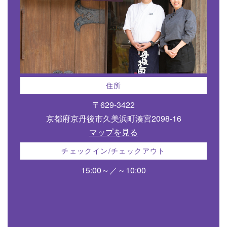
住所
〒629-3422
京都府京丹後市久美浜町湊宮2098-16
マップを見る
チェックイン/チェックアウト
15:00～／～10:00