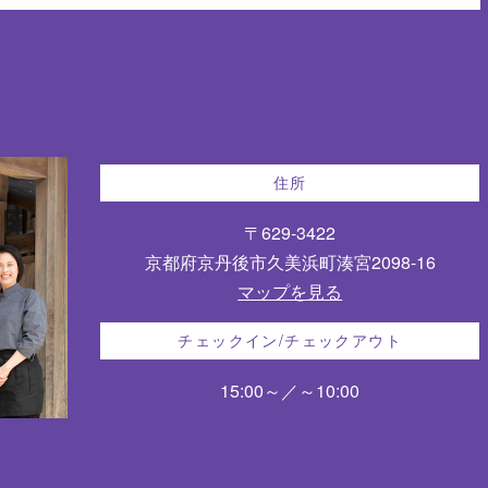
住所
〒629-3422
京都府京丹後市久美浜町湊宮2098-16
マップを見る
チェックイン/チェックアウト
15:00～／～10:00