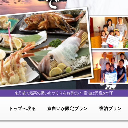
京丹後で最高の思い出づくりをお手伝い!
宿泊は民宿かず子
トップへ戻る
京白いか限定プラン
宿泊プラン