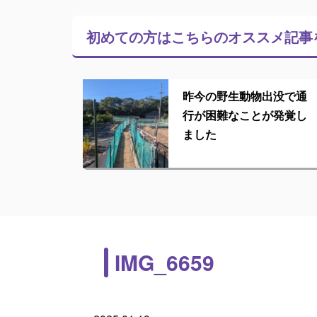
初めての方はこちらの
オススメ記事
昨今の野生動物出没で通
行が困難なことが発覚し
ました
IMG_6659