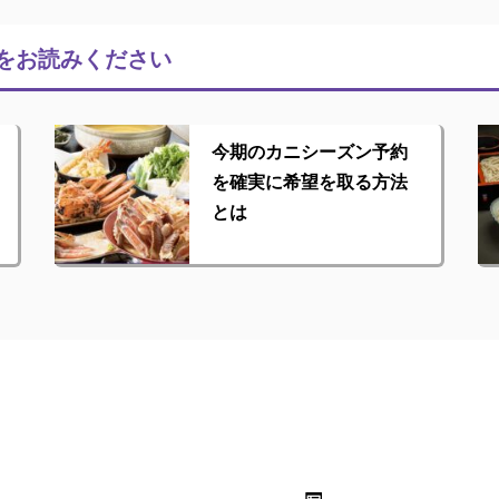
をお読みください
今期のカニシーズン予約
を確実に希望を取る方法
とは