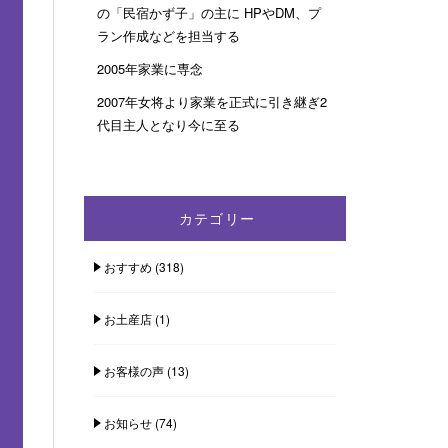
の「民宿かず子」の主に HPやDM、プ
ラン作成などを担当する
2005年家業に専念
2007年女将より家業を正式に引き継ぎ2
代目主人となり今に至る
カテゴリー
おすすめ
(318)
お土産店
(1)
お客様の声
(13)
お知らせ
(74)