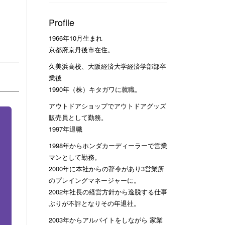
Profile
1966年10月生まれ
京都府京丹後市在住。
久美浜高校、大阪経済大学経済学部部卒
業後
1990年（株）キタガワに就職。
アウトドアショップでアウトドアグッズ
販売員として勤務。
1997年退職
1998年からホンダカーディーラーで営業
マンとして勤務。
2000年に本社からの辞令があり3営業所
のプレイングマネージャーに。
2002年社長の経営方針から逸脱する仕事
ぶりが不評となりその年退社。
2003年からアルバイトをしながら 家業