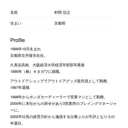
名前
村岡 信之
住まい
京都府
Profile
1966年10月生まれ
京都府京丹後市在住。
久美浜高校、大阪経済大学経済学部部卒業後
1990年（株）キタガワに就職。
アウトドアショップでアウトドアグッズ販売員として勤務。
1997年退職
1998年からホンダカーディーラーで営業マンとして勤務。
2000年に本社からの辞令があり3営業所のプレイングマネージャ
ーに。
2002年社長の経営方針から逸脱する仕事ぶりが不評となりその
年退社。