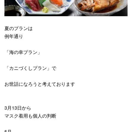
夏のプランは
例年通り
「海の幸プラン」
「カニづくしプラン」で
お世話になろうと考えております
3月13日から
マスク着用も個人の判断
5月