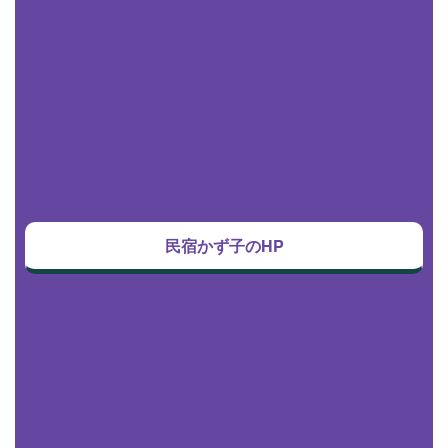
民宿かず子のHP