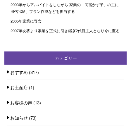
2003年からアルバイトをしながら 家業の「民宿かず子」の主に
HPやDM、プラン作成などを担当する
2005年家業に専念
2007年女将より家業を正式に引き継ぎ2代目主人となり今に至る
カテゴリー
おすすめ
(317)
お土産店
(1)
お客様の声
(13)
お知らせ
(73)