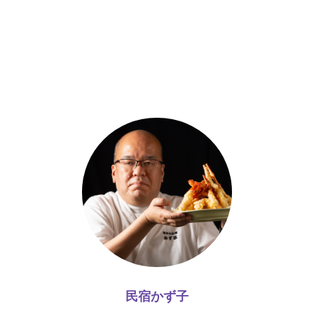
民宿かず子