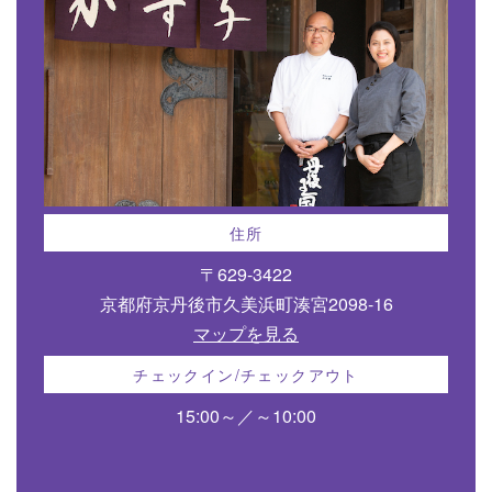
住所
〒629-3422
京都府京丹後市久美浜町湊宮2098-16
マップを見る
チェックイン/チェックアウト
15:00～／～10:00