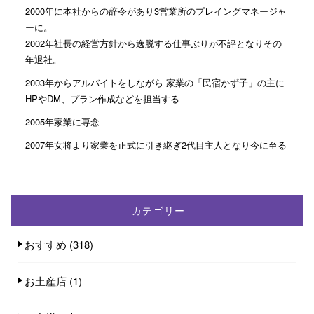
2000年に本社からの辞令があり3営業所のプレイングマネージャ
ーに。
2002年社長の経営方針から逸脱する仕事ぶりが不評となりその
年退社。
2003年からアルバイトをしながら 家業の「民宿かず子」の主に
HPやDM、プラン作成などを担当する
2005年家業に専念
2007年女将より家業を正式に引き継ぎ2代目主人となり今に至る
カテゴリー
おすすめ
(318)
お土産店
(1)