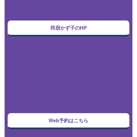
民宿かず子のHP
Web予約はこちら