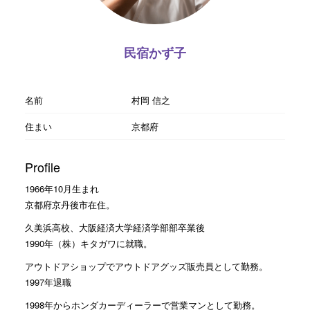
民宿かず子
名前
村岡 信之
住まい
京都府
Profile
1966年10月生まれ
京都府京丹後市在住。
久美浜高校、大阪経済大学経済学部部卒業後
1990年（株）キタガワに就職。
アウトドアショップでアウトドアグッズ販売員として勤務。
1997年退職
1998年からホンダカーディーラーで営業マンとして勤務。