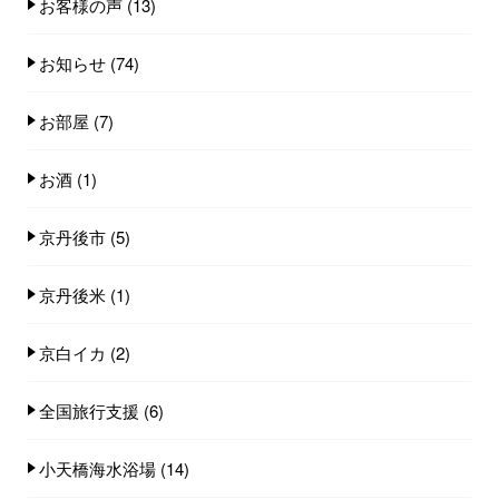
お客様の声
(13)
お知らせ
(74)
お部屋
(7)
お酒
(1)
京丹後市
(5)
京丹後米
(1)
京白イカ
(2)
全国旅行支援
(6)
小天橋海水浴場
(14)