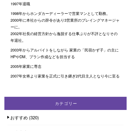
1997年退職
1998年からホンダカーディーラーで営業マンとして勤務。
2000年に本社からの辞令があり3営業所のプレイングマネージャ
ーに。
2002年社長の経営方針から逸脱する仕事ぶりが不評となりその
年退社。
2003年からアルバイトをしながら 家業の「民宿かず子」の主に
HPやDM、プラン作成などを担当する
2005年家業に専念
2007年女将より家業を正式に引き継ぎ2代目主人となり今に至る
カテゴリー
おすすめ
(320)