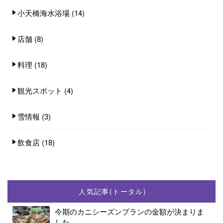
小天橋海水浴場
(14)
店舗
(8)
料理
(18)
観光スポット
(4)
雪情報
(3)
飲食店
(18)
人気記事(トータル)
今期のカニシーズンプランの金額が決まりま
した...