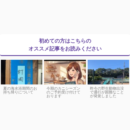
初めての方はこちらの
オススメ記事をお読みください
夏の海水浴期間のお
今期のカニシーズン
昨今の野生動物出没
持ち帰りについて
のご予約受け付けて
で通行が困難なこと
おります
が発覚しました