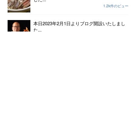
1.2k件のビュー
本日2023年2月1日よりブログ開設いたしまし
た...
237件のビュー
2023年小天橋海水浴場開設期間は7月15日から
8...
189件のビュー
6月24日京丹後メロンの出荷が始まりました...
182件のビュー
クマの出没情報があります 十分にお気をつ
けください...
147件のビュー