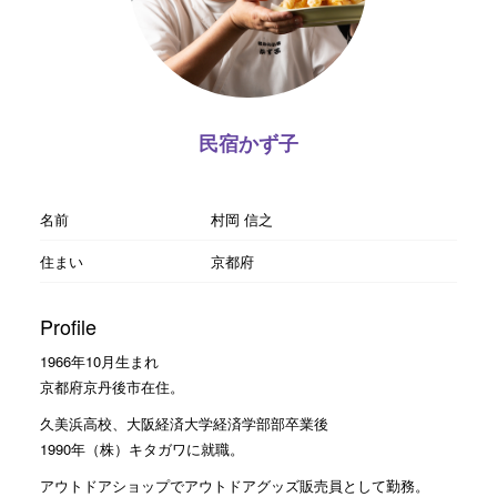
民宿かず子
名前
村岡 信之
住まい
京都府
Profile
1966年10月生まれ
京都府京丹後市在住。
久美浜高校、大阪経済大学経済学部部卒業後
1990年（株）キタガワに就職。
アウトドアショップでアウトドアグッズ販売員として勤務。