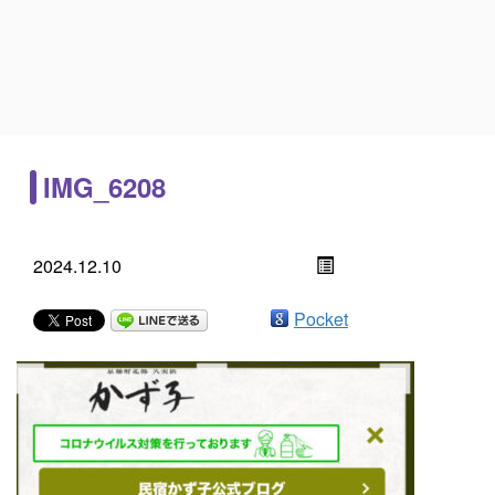
IMG_6208
2024.12.10
Pocket