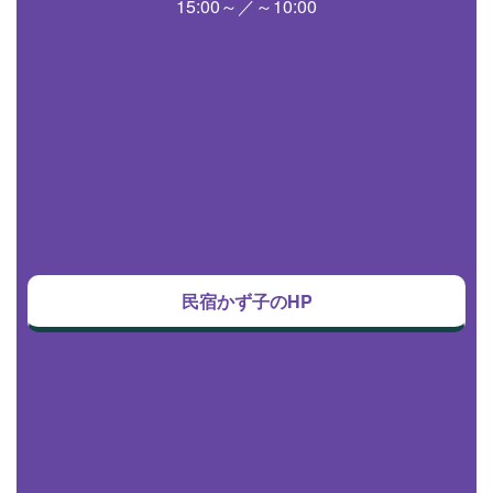
15:00～／～10:00
民宿かず子のHP