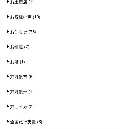
お土産店
(1)
お客様の声
(13)
お知らせ
(75)
お部屋
(7)
お酒
(1)
京丹後市
(5)
京丹後米
(1)
京白イカ
(2)
全国旅行支援
(6)