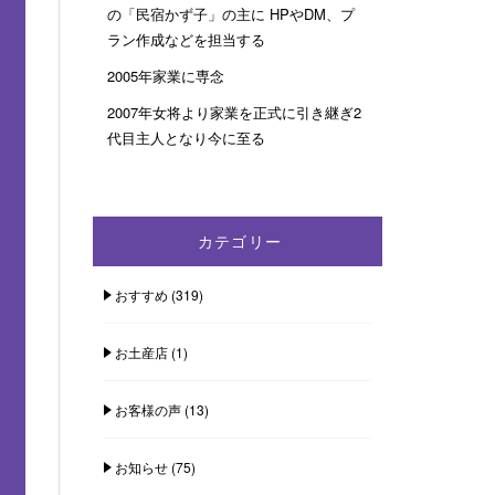
の「民宿かず子」の主に HPやDM、プ
ラン作成などを担当する
2005年家業に専念
2007年女将より家業を正式に引き継ぎ2
代目主人となり今に至る
カテゴリー
おすすめ
(319)
お土産店
(1)
お客様の声
(13)
お知らせ
(75)