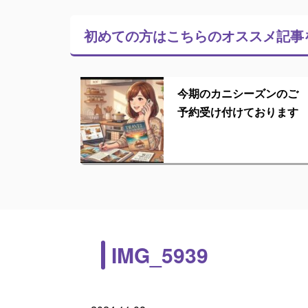
初めての方はこちらの
オススメ記事
今期のカニシーズンのご
予約受け付けております
IMG_5939