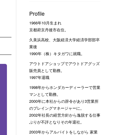
Profile
1966年10月生まれ
京都府京丹後市在住。
久美浜高校、大阪経済大学経済学部部卒
業後
1990年（株）キタガワに就職。
アウトドアショップでアウトドアグッズ
販売員として勤務。
1997年退職
1998年からホンダカーディーラーで営業
マンとして勤務。
2000年に本社からの辞令があり3営業所
のプレイングマネージャーに。
2002年社長の経営方針から逸脱する仕事
ぶりが不評となりその年退社。
2003年からアルバイトをしながら 家業