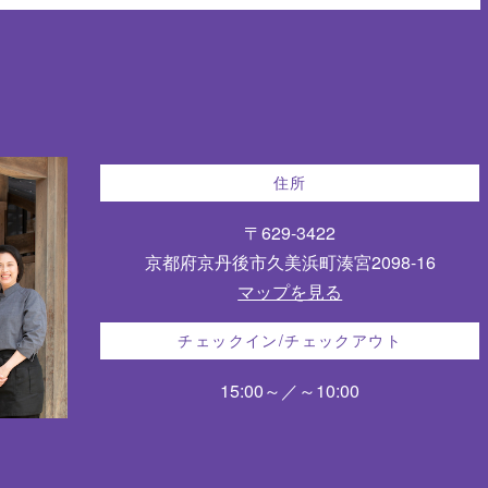
住所
〒629-3422
京都府京丹後市久美浜町湊宮2098-16
マップを見る
チェックイン/チェックアウト
15:00～／～10:00