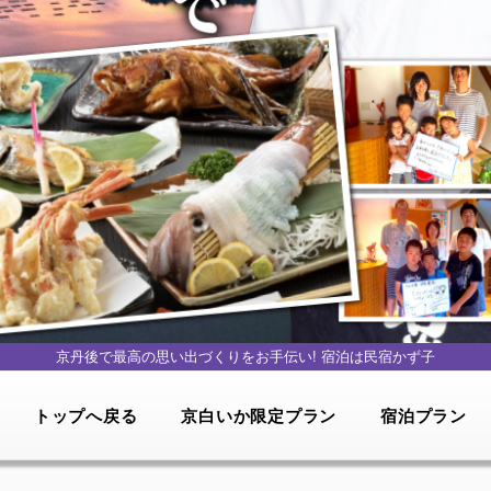
京丹後で最高の思い出づくりをお手伝い!
宿泊は民宿かず子
トップへ戻る
京白いか限定プラン
宿泊プラン