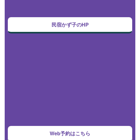
民宿かず子のHP
Web予約はこちら