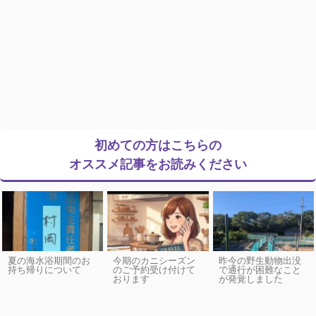
初めての方はこちらの
オススメ記事をお読みください
夏の海水浴期間のお
今期のカニシーズン
昨今の野生動物出没
持ち帰りについて
のご予約受け付けて
で通行が困難なこと
おります
が発覚しました