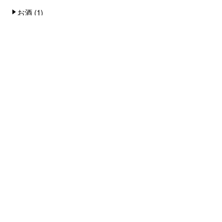
お酒
(1)
京丹後市
(5)
京丹後米
(1)
京白イカ
(2)
全国旅行支援
(6)
小天橋海水浴場
(14)
店舗
(8)
料理
(18)
観光スポット
(4)