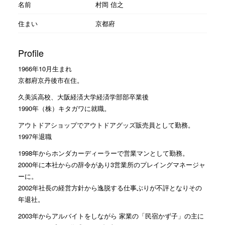
名前
村岡 信之
住まい
京都府
Profile
1966年10月生まれ
京都府京丹後市在住。
久美浜高校、大阪経済大学経済学部部卒業後
1990年（株）キタガワに就職。
アウトドアショップでアウトドアグッズ販売員として勤務。
1997年退職
1998年からホンダカーディーラーで営業マンとして勤務。
2000年に本社からの辞令があり3営業所のプレイングマネージャ
ーに。
2002年社長の経営方針から逸脱する仕事ぶりが不評となりその
年退社。
2003年からアルバイトをしながら 家業の「民宿かず子」の主に