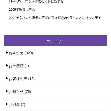
HPやDM、プラン作成などを担当する
2005年家業に専念
2007年女将より家業を正式に引き継ぎ2代目主人となり今に至る
カテゴリー
おすすめ
(320)
お土産店
(1)
お客様の声
(13)
お知らせ
(75)
お部屋
(7)