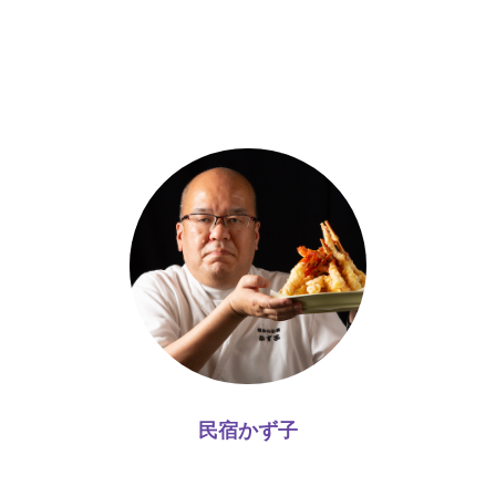
民宿かず子