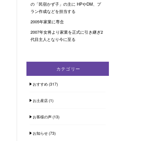
の「民宿かず子」の主に HPやDM、プ
ラン作成などを担当する
2005年家業に専念
2007年女将より家業を正式に引き継ぎ2
代目主人となり今に至る
カテゴリー
おすすめ
(317)
お土産店
(1)
お客様の声
(13)
お知らせ
(73)