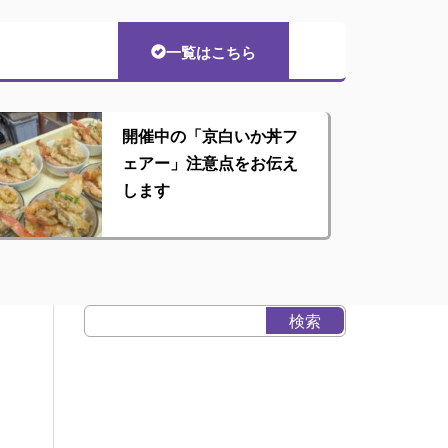
一覧はこちら
開催中の「京白いか丼フ
ェアー」注意点をお伝え
します