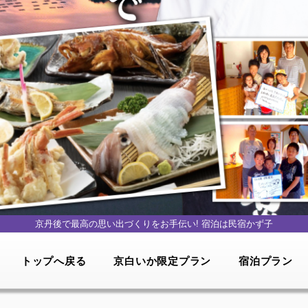
京丹後で最高の思い出づくりをお手伝い!
宿泊は民宿かず子
トップへ戻る
京白いか限定プラン
宿泊プラン