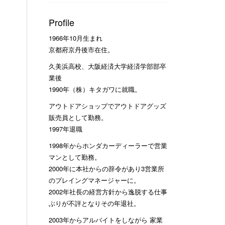
Profile
1966年10月生まれ
京都府京丹後市在住。
久美浜高校、大阪経済大学経済学部部卒
業後
1990年（株）キタガワに就職。
アウトドアショップでアウトドアグッズ
販売員として勤務。
1997年退職
1998年からホンダカーディーラーで営業
マンとして勤務。
2000年に本社からの辞令があり3営業所
のプレイングマネージャーに。
2002年社長の経営方針から逸脱する仕事
ぶりが不評となりその年退社。
2003年からアルバイトをしながら 家業