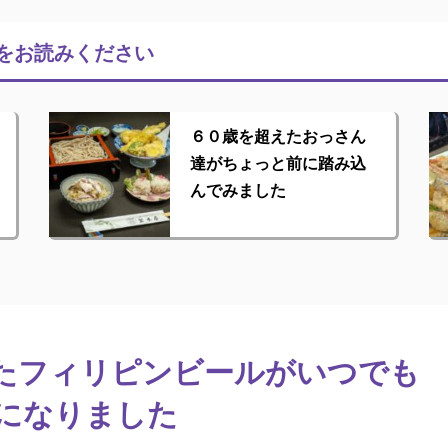
をお読みください
６０歳を超えたおっさん
達がちょっと前に踏み込
んでみました
たフィリピンビールがいつでも
になりました