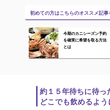
初めての方はこちらの
オススメ記事
今期のカニシーズン予約
を確実に希望を取る方法
とは
約１５年待ちに待っ
どこでも飲めるよう