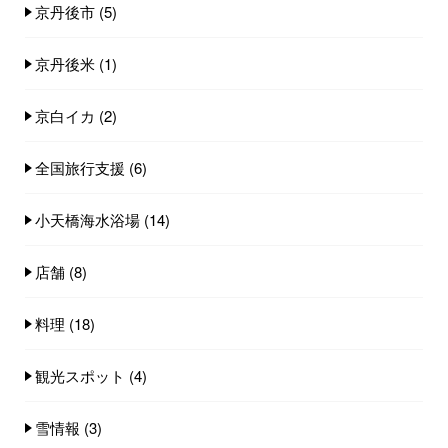
京丹後市
(5)
京丹後米
(1)
京白イカ
(2)
全国旅行支援
(6)
小天橋海水浴場
(14)
店舗
(8)
料理
(18)
観光スポット
(4)
雪情報
(3)