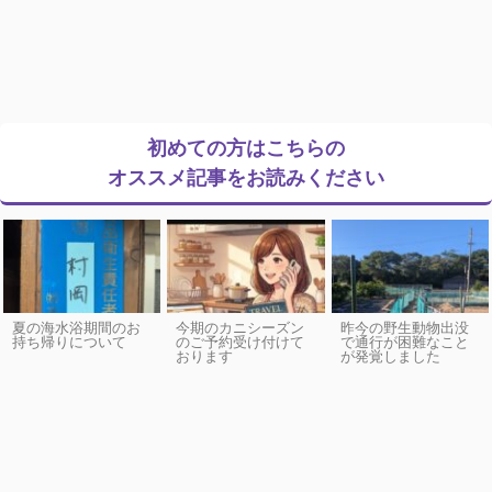
初めての方はこちらの
オススメ記事をお読みください
夏の海水浴期間のお
今期のカニシーズン
昨今の野生動物出没
持ち帰りについて
のご予約受け付けて
で通行が困難なこと
おります
が発覚しました