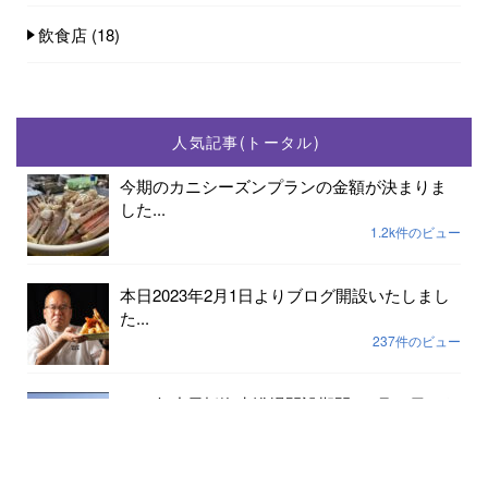
飲食店
(18)
人気記事(トータル)
今期のカニシーズンプランの金額が決まりま
した...
1.2k件のビュー
本日2023年2月1日よりブログ開設いたしまし
た...
237件のビュー
2023年小天橋海水浴場開設期間は7月15日から
8...
189件のビュー