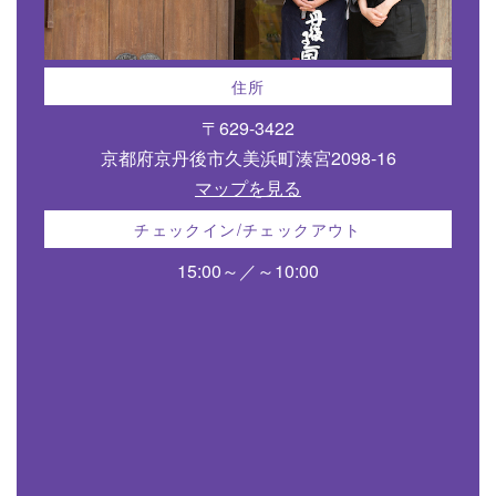
住所
〒629-3422
京都府京丹後市久美浜町湊宮2098-16
マップを見る
チェックイン/チェックアウト
15:00～／～10:00