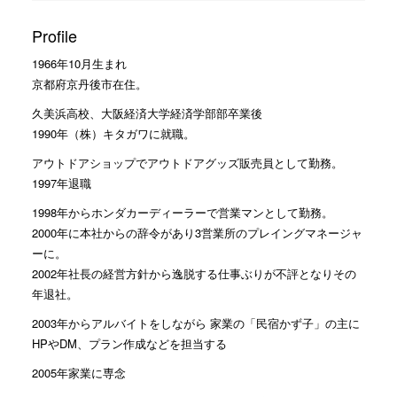
Profile
1966年10月生まれ
京都府京丹後市在住。
久美浜高校、大阪経済大学経済学部部卒業後
1990年（株）キタガワに就職。
アウトドアショップでアウトドアグッズ販売員として勤務。
1997年退職
1998年からホンダカーディーラーで営業マンとして勤務。
2000年に本社からの辞令があり3営業所のプレイングマネージャ
ーに。
2002年社長の経営方針から逸脱する仕事ぶりが不評となりその
年退社。
2003年からアルバイトをしながら 家業の「民宿かず子」の主に
HPやDM、プラン作成などを担当する
2005年家業に専念