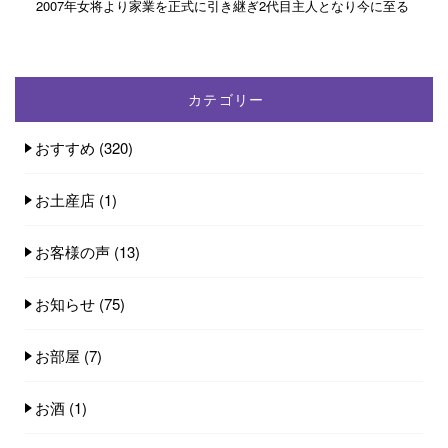
2007年女将より家業を正式に引き継ぎ2代目主人となり今に至る
カテゴリー
おすすめ
(320)
お土産店
(1)
お客様の声
(13)
お知らせ
(75)
お部屋
(7)
お酒
(1)