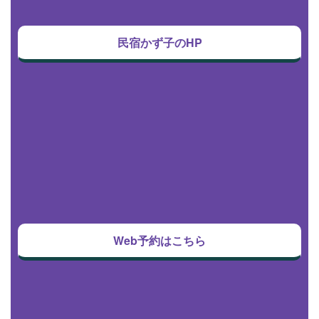
民宿かず子のHP
Web予約はこちら