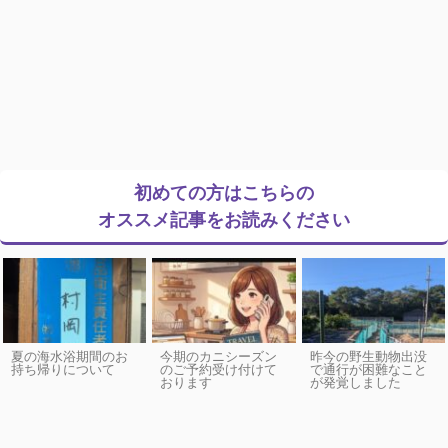
初めての方はこちらの
オススメ記事をお読みください
夏の海水浴期間のお
今期のカニシーズン
昨今の野生動物出没
持ち帰りについて
のご予約受け付けて
で通行が困難なこと
おります
が発覚しました