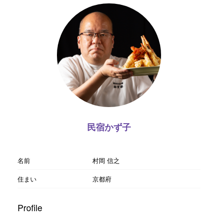
民宿かず子
名前
村岡 信之
住まい
京都府
Profile