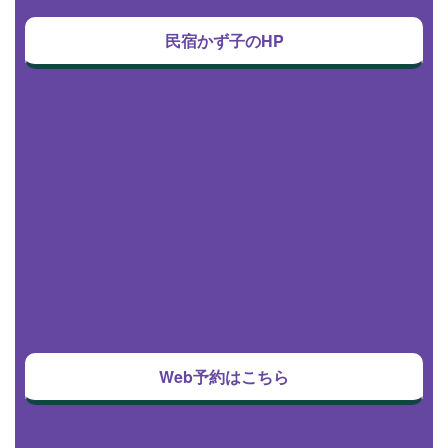
民宿かず子のHP
Web予約はこちら