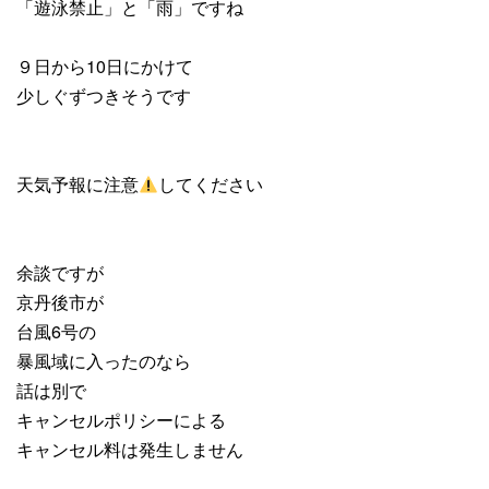
「遊泳禁止」と「雨」ですね
９日から10日にかけて
少しぐずつきそうです
天気予報に注意
してください
余談ですが
京丹後市が
台風6号の
暴風域に入ったのなら
話は別で
キャンセルポリシーによる
キャンセル料は発生しません