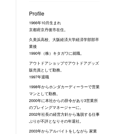
Profile
1966年10月生まれ
京都府京丹後市在住。
久美浜高校、大阪経済大学経済学部部卒
業後
1990年（株）キタガワに就職。
アウトドアショップでアウトドアグッズ
販売員として勤務。
1997年退職
1998年からホンダカーディーラーで営業
マンとして勤務。
2000年に本社からの辞令があり3営業所
のプレイングマネージャーに。
2002年社長の経営方針から逸脱する仕事
ぶりが不評となりその年退社。
2003年からアルバイトをしながら 家業