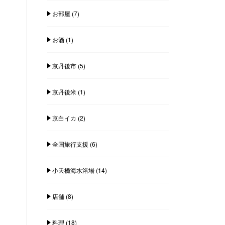
お部屋
(7)
お酒
(1)
京丹後市
(5)
京丹後米
(1)
京白イカ
(2)
全国旅行支援
(6)
小天橋海水浴場
(14)
店舗
(8)
料理
(18)