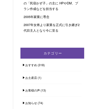
の「民宿かず子」の主に HPやDM、プ
ラン作成などを担当する
2005年家業に専念
2007年女将より家業を正式に引き継ぎ2
代目主人となり今に至る
カテゴリー
おすすめ
(318)
お土産店
(1)
お客様の声
(13)
お知らせ
(74)