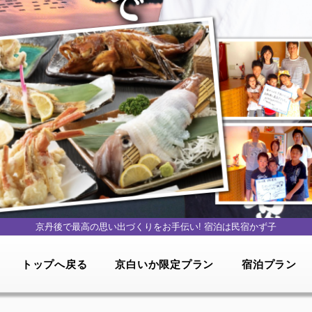
京丹後で最高の思い出づくりをお手伝い!
宿泊は民宿かず子
トップへ戻る
京白いか限定プラン
宿泊プラン