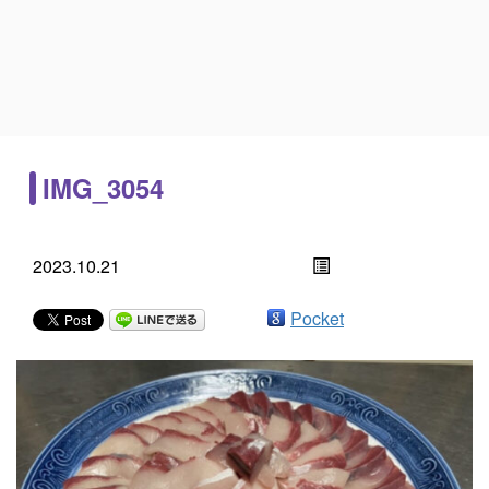
IMG_3054
2023.10.21
Pocket