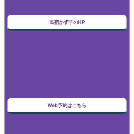
民宿かず子のHP
Web予約はこちら