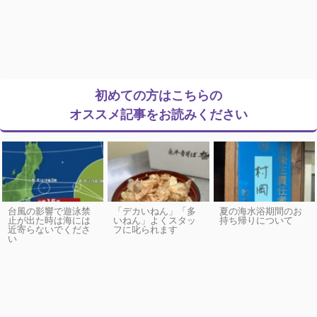
初めての方はこちらの
オススメ記事をお読みください
台風の影響で遊泳禁
「デカいねん」「多
夏の海水浴期間のお
止が出た時は海には
いねん」よくスタッ
持ち帰りについて
近寄らないでくださ
フに叱られます
い