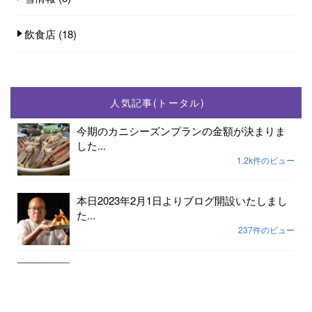
飲食店
(18)
人気記事(トータル)
今期のカニシーズンプランの金額が決まりま
した...
1.2k件のビュー
本日2023年2月1日よりブログ開設いたしまし
た...
237件のビュー
2023年小天橋海水浴場開設期間は7月15日から
8...
189件のビュー