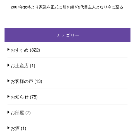
2007年女将より家業を正式に引き継ぎ2代目主人となり今に至る
カテゴリー
おすすめ
(322)
お土産店
(1)
お客様の声
(13)
お知らせ
(75)
お部屋
(7)
お酒
(1)