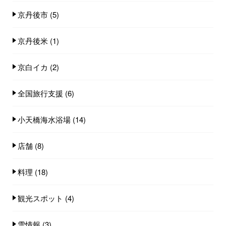
京丹後市
(5)
京丹後米
(1)
京白イカ
(2)
全国旅行支援
(6)
小天橋海水浴場
(14)
店舗
(8)
料理
(18)
観光スポット
(4)
雪情報
(3)