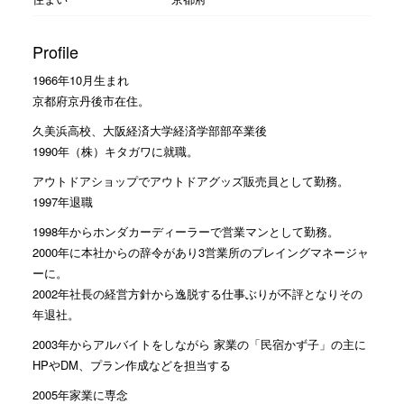
Profile
1966年10月生まれ
京都府京丹後市在住。
久美浜高校、大阪経済大学経済学部部卒業後
1990年（株）キタガワに就職。
アウトドアショップでアウトドアグッズ販売員として勤務。
1997年退職
1998年からホンダカーディーラーで営業マンとして勤務。
2000年に本社からの辞令があり3営業所のプレイングマネージャ
ーに。
2002年社長の経営方針から逸脱する仕事ぶりが不評となりその
年退社。
2003年からアルバイトをしながら 家業の「民宿かず子」の主に
HPやDM、プラン作成などを担当する
2005年家業に専念