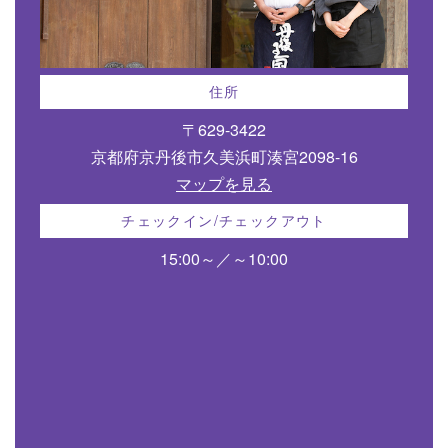
住所
〒629-3422
京都府京丹後市久美浜町湊宮2098-16
マップを見る
チェックイン/チェックアウト
15:00～／～10:00