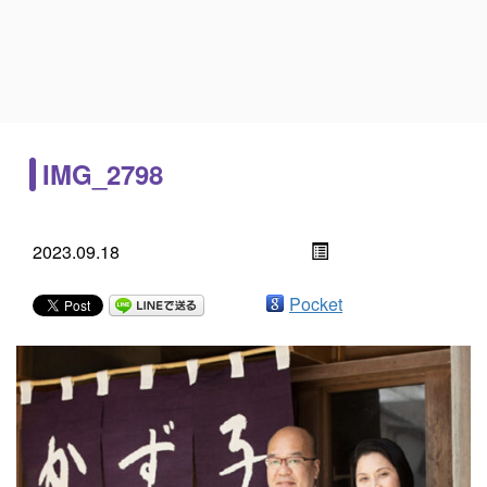
IMG_2798
2023.09.18
Pocket