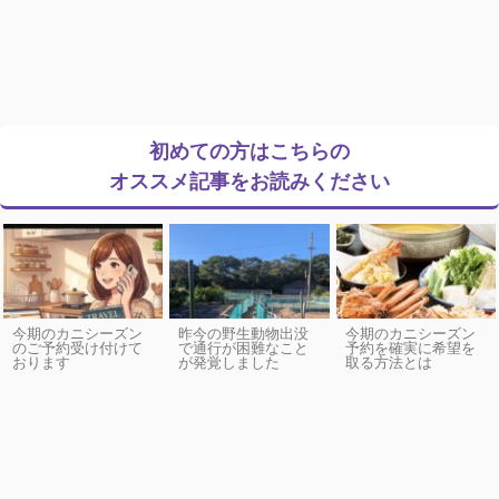
初めての方はこちらの
オススメ記事をお読みください
今期のカニシーズン
昨今の野生動物出没
今期のカニシーズン
のご予約受け付けて
で通行が困難なこと
予約を確実に希望を
おります
が発覚しました
取る方法とは