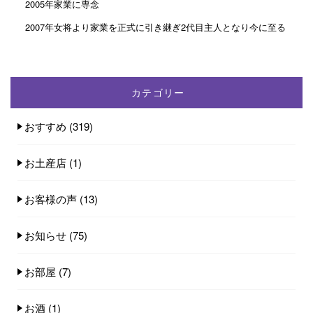
2005年家業に専念
2007年女将より家業を正式に引き継ぎ2代目主人となり今に至る
カテゴリー
おすすめ
(319)
お土産店
(1)
お客様の声
(13)
お知らせ
(75)
お部屋
(7)
お酒
(1)