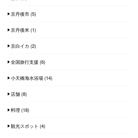
京丹後市
(5)
京丹後米
(1)
京白イカ
(2)
全国旅行支援
(6)
小天橋海水浴場
(14)
店舗
(8)
料理
(18)
観光スポット
(4)