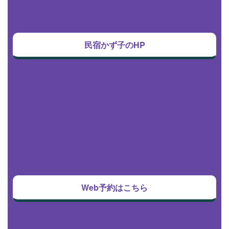
民宿かず子のHP
Web予約はこちら