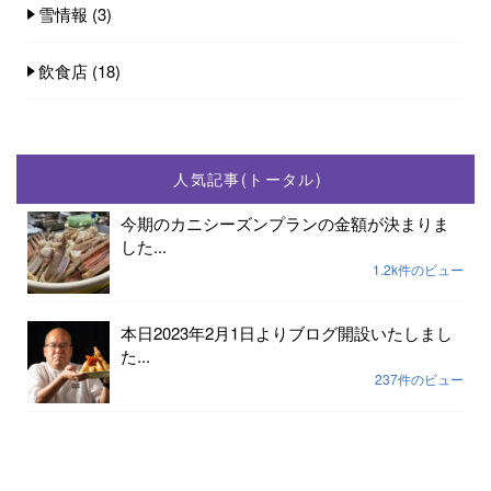
雪情報
(3)
飲食店
(18)
人気記事(トータル)
今期のカニシーズンプランの金額が決まりま
した...
1.2k件のビュー
本日2023年2月1日よりブログ開設いたしまし
た...
237件のビュー
2023年小天橋海水浴場開設期間は7月15日から
8...
189件のビュー