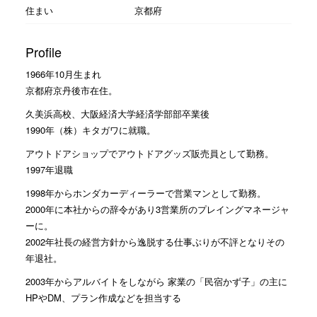
住まい
京都府
Profile
1966年10月生まれ
京都府京丹後市在住。
久美浜高校、大阪経済大学経済学部部卒業後
1990年（株）キタガワに就職。
アウトドアショップでアウトドアグッズ販売員として勤務。
1997年退職
1998年からホンダカーディーラーで営業マンとして勤務。
2000年に本社からの辞令があり3営業所のプレイングマネージャ
ーに。
2002年社長の経営方針から逸脱する仕事ぶりが不評となりその
年退社。
2003年からアルバイトをしながら 家業の「民宿かず子」の主に
HPやDM、プラン作成などを担当する