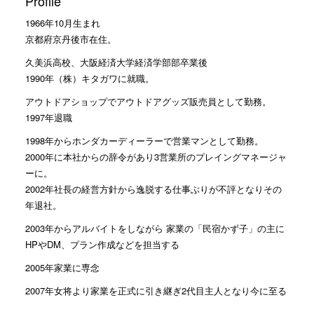
Profile
1966年10月生まれ
京都府京丹後市在住。
久美浜高校、大阪経済大学経済学部部卒業後
1990年（株）キタガワに就職。
アウトドアショップでアウトドアグッズ販売員として勤務。
1997年退職
1998年からホンダカーディーラーで営業マンとして勤務。
2000年に本社からの辞令があり3営業所のプレイングマネージャ
ーに。
2002年社長の経営方針から逸脱する仕事ぶりが不評となりその
年退社。
2003年からアルバイトをしながら 家業の「民宿かず子」の主に
HPやDM、プラン作成などを担当する
2005年家業に専念
2007年女将より家業を正式に引き継ぎ2代目主人となり今に至る