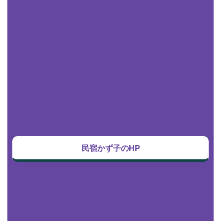
民宿かず子のHP