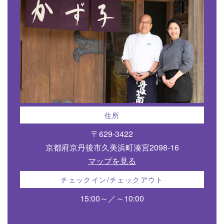
住所
〒629-3422
京都府京丹後市久美浜町湊宮2098-16
マップを見る
チェックイン/チェックアウト
15:00～／～10:00