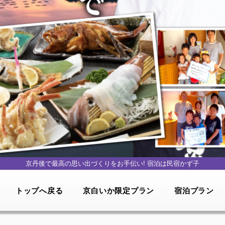
京丹後で最高の思い出づくりをお手伝い!
宿泊は民宿かず子
トップへ戻る
京白いか限定プラン
宿泊プラン