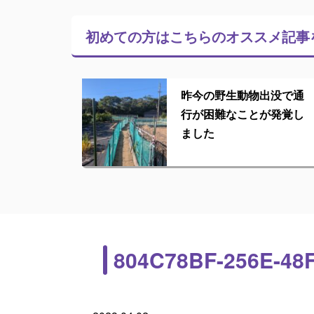
初めての方はこちらの
オススメ記事
昨今の野生動物出没で通
行が困難なことが発覚し
ました
804C78BF-256E-48