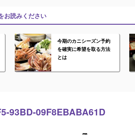
をお読みください
今期のカニシーズン予約
を確実に希望を取る方法
とは
F5-93BD-09F8EBABA61D