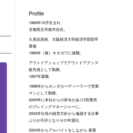
Profile
1966年10月生まれ
京都府京丹後市在住。
久美浜高校、大阪経済大学経済学部部卒
業後
1990年（株）キタガワに就職。
アウトドアショップでアウトドアグッズ
販売員として勤務。
1997年退職
1998年からホンダカーディーラーで営業
マンとして勤務。
2000年に本社からの辞令があり3営業所
のプレイングマネージャーに。
2002年社長の経営方針から逸脱する仕事
ぶりが不評となりその年退社。
2003年からアルバイトをしながら 家業