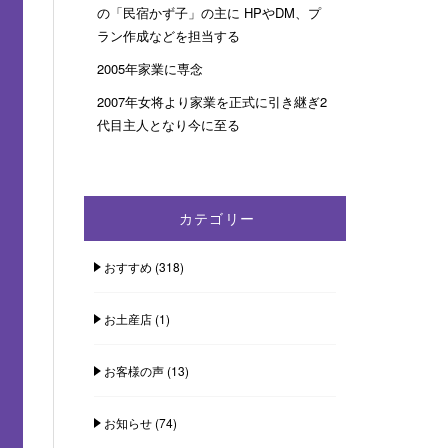
の「民宿かず子」の主に HPやDM、プ
ラン作成などを担当する
2005年家業に専念
2007年女将より家業を正式に引き継ぎ2
代目主人となり今に至る
カテゴリー
おすすめ
(318)
お土産店
(1)
お客様の声
(13)
お知らせ
(74)