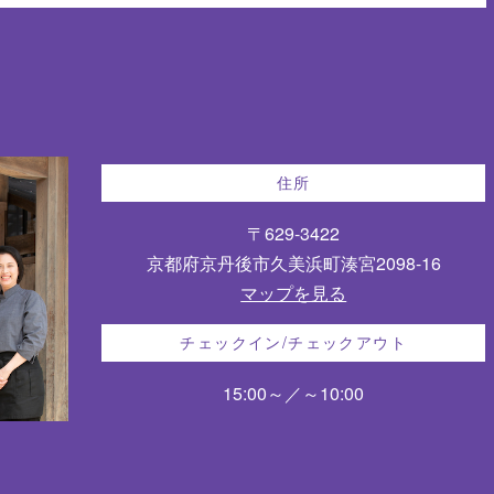
住所
〒629-3422
京都府京丹後市久美浜町湊宮2098-16
マップを見る
チェックイン/チェックアウト
15:00～／～10:00